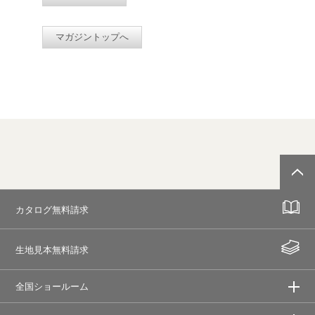
マガジントップへ
カタログ無料請求
生地見本無料請求
全国ショールーム