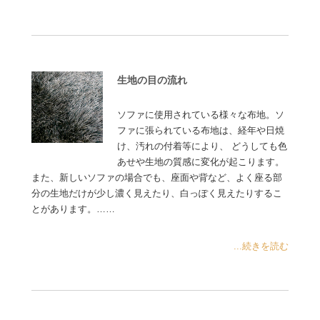
生地の目の流れ
ソファに使用されている様々な布地。ソ
ファに張られている布地は、経年や日焼
け、汚れの付着等により、 どうしても色
あせや生地の質感に変化が起こります。
また、新しいソファの場合でも、座面や背など、よく座る部
分の生地だけが少し濃く見えたり、白っぽく見えたりするこ
とがあります。……
...続きを読む