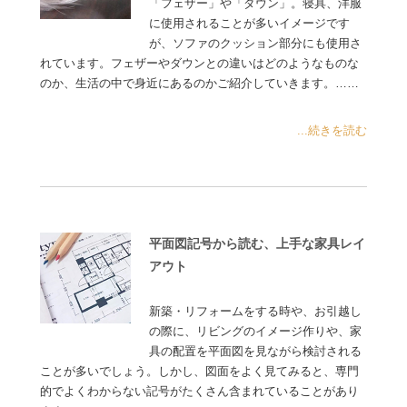
「フェザー」や「ダウン」。寝具、洋服
に使用されることが多いイメージです
が、ソファのクッション部分にも使用さ
れています。フェザーやダウンとの違いはどのようなものな
のか、生活の中で身近にあるのかご紹介していきます。……
...続きを読む
平面図記号から読む、上手な家具レイ
アウト
新築・リフォームをする時や、お引越し
の際に、リビングのイメージ作りや、家
具の配置を平面図を見ながら検討される
ことが多いでしょう。しかし、図面をよく見てみると、専門
的でよくわからない記号がたくさん含まれていることがあり