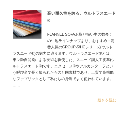
高い耐久性を誇る、ウルトラスエード
®
FLANNEL SOFAお取り扱い中の数多く
の生地ラインナップより、おすすめ・定
番人気のGROUP-5/HCシリーズ(ウルト
ラスエード®)の魅力に迫ります。ウルトラスエード®とは、
東レ独自開発による技術を駆使した、スエード調人工皮革(ウ
ルトラスエード®)です。エクセーヌ®やアルカンターラとい
う呼び名で長く知られたものと同素材であり、上質で高機能
なファブリックとして私たちの身近でよく使われています。
……
...続きを読む