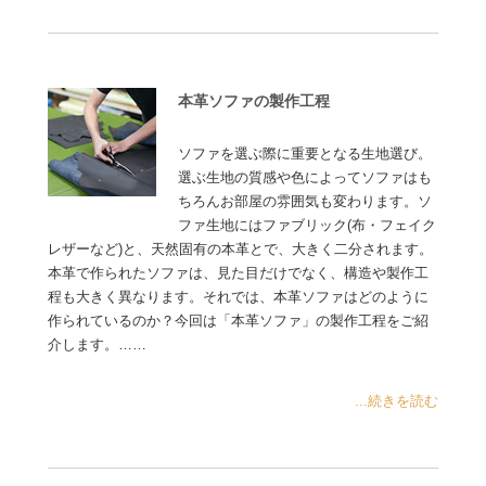
本革ソファの製作工程
ソファを選ぶ際に重要となる生地選び。
選ぶ生地の質感や色によってソファはも
ちろんお部屋の雰囲気も変わります。ソ
ファ生地にはファブリック(布・フェイク
レザーなど)と、天然固有の本革とで、大きく二分されます。
本革で作られたソファは、見た目だけでなく、構造や製作工
程も大きく異なります。それでは、本革ソファはどのように
作られているのか？今回は「本革ソファ」の製作工程をご紹
介します。……
...続きを読む