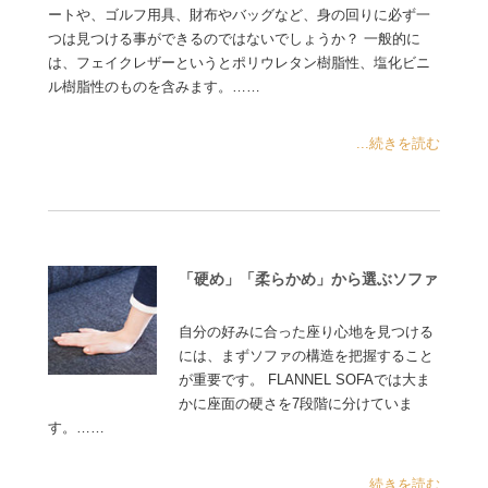
ートや、ゴルフ用具、財布やバッグなど、身の回りに必ず一
つは見つける事ができるのではないでしょうか？ 一般的に
は、フェイクレザーというとポリウレタン樹脂性、塩化ビニ
ル樹脂性のものを含みます。……
...続きを読む
「硬め」「柔らかめ」から選ぶソファ
自分の好みに合った座り心地を見つける
には、まずソファの構造を把握すること
が重要です。 FLANNEL SOFAでは大ま
かに座面の硬さを7段階に分けていま
す。……
...続きを読む