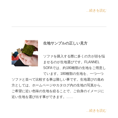
...続きを読む
生地サンプルの正しい見方
ソファを購入する際に多くの方が頭を悩
ませるのが生地選びです。FLANNEL
SOFAでは、約180種類の生地をご用意し
ています。180種類の生地を、一つ一つ
ソファと並べて比較する事は難しい事です。生地選びの進め
方としては、ホームページやカタログ内の生地の写真から、
ご希望に近い色味の生地を絞ることで、ご自身のイメージに
近い生地を選び出す事ができます。……
...続きを読む