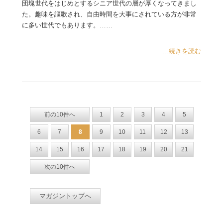
団塊世代をはじめとするシニア世代の層が厚くなってきまし
た。趣味を謳歌され、自由時間を大事にされている方が非常
に多い世代でもあります。……
...続きを読む
前の10件へ
1
2
3
4
5
6
7
8
9
10
11
12
13
14
15
16
17
18
19
20
21
次の10件へ
マガジントップへ