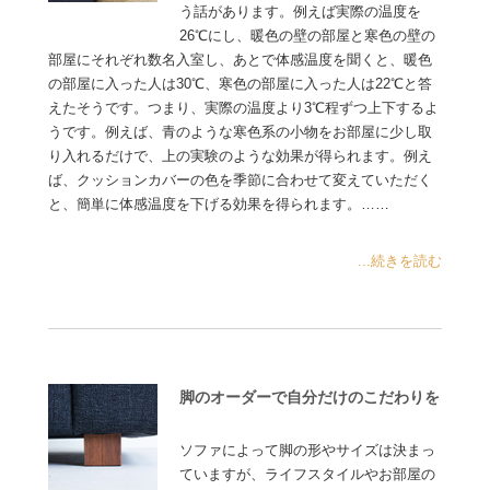
う話があります。例えば実際の温度を
26℃にし、暖色の壁の部屋と寒色の壁の
部屋にそれぞれ数名入室し、あとで体感温度を聞くと、暖色
の部屋に入った人は30℃、寒色の部屋に入った人は22℃と答
えたそうです。つまり、実際の温度より3℃程ずつ上下するよ
うです。例えば、青のような寒色系の小物をお部屋に少し取
り入れるだけで、上の実験のような効果が得られます。例え
ば、クッションカバーの色を季節に合わせて変えていただく
と、簡単に体感温度を下げる効果を得られます。……
...続きを読む
脚のオーダーで自分だけのこだわりを
ソファによって脚の形やサイズは決まっ
ていますが、ライフスタイルやお部屋の