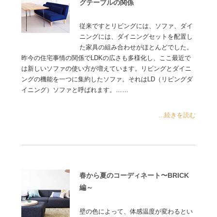
グテーブルの関係
従来ですとリビングには、ソファ、ダイ
ニングには、ダイニングセットを配置し
た家具の組み合わせがほとんどでした。
昨今の住宅事情の関係でLDKの広さも多様化し、ここ最近で
は新しいソファの使い方が増えています。リビングとダイニ
ングの機能を一つに集約したソファ。それはLD（リビングダ
イニング）ソファと呼ばれます。……
...続きを読む
春から夏のコーディネート〜BRICK
編～
壁の色によって、体感温度が変わるとい