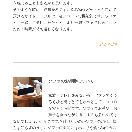
を感じることもあるかと思います。
そのような時に、姿勢を変えずに飲み物などをさっと置いて
頂けるサイドテーブルは、省スペースで機能的です。ソファ
とご一緒にご使用いただくと、より一層ソファでお過ごしい
ただく時間が待ち遠しくなります。……
...続きを読む
ソファのお掃除について
家族とテレビをみながら、ソファでくつ
ろぐひと時はとてもホッとして、ココロ
が安らぐ時間です。ソファでお茶や、お
菓子を食べながら過ごす方も多いのでは
ないでしょうか。そこで気を付けたいのがソファの汚れ。知
らず知らずのうちにソファの隙間にはホコリや食べ物のカス