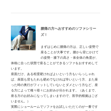
腰痛の方へおすすめのソファシリー
ズ！
まずはじめに腰痛の方は、正しい姿勢で
座ることが大事です。腰から背にかけて
の姿勢・膝下の高さ・体全体の角度が、
体格に合った状態で座ることができるソファをおすすめして
います。
座面だけ、ある程度硬ければよいという方もいらっしゃれ
ば、座面も背もたれも硬めでなければ辛いという方、また座
った時の奥行がフィットしていないとダメという方など、座
る方によって種々様々にお好みが分かれます。（あくまで、
座る方のお好みになってしまいますので、医学的根拠はござ
いません。）
実際にショールームでソファをお試しいただくのが一番です