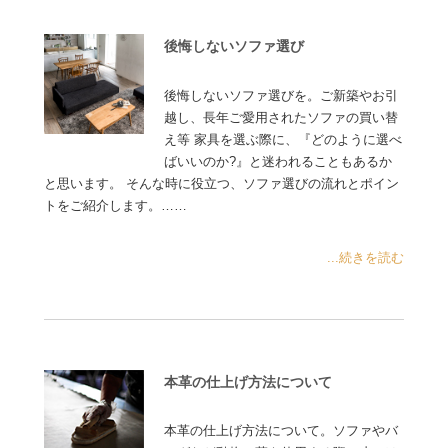
後悔しないソファ選び
後悔しないソファ選びを。ご新築やお引
越し、長年ご愛用されたソファの買い替
え等 家具を選ぶ際に、『どのように選べ
ばいいのか?』と迷われることもあるか
と思います。 そんな時に役立つ、ソファ選びの流れとポイン
トをご紹介します。……
...続きを読む
本革の仕上げ方法について
本革の仕上げ方法について。ソファやバ