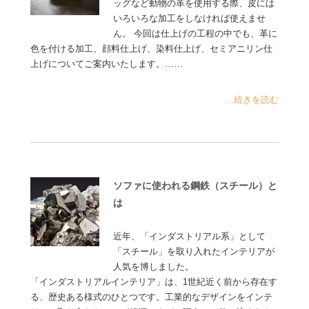
ッグなど動物の革を使用する際、皮には
いろいろな加工をしなければ使えませ
ん。 今回は仕上げの工程の中でも、革に
色を付ける加工、顔料仕上げ、染料仕上げ、セミアニリン仕
上げについてご案内いたします。……
...続きを読む
ソファに使われる鋼鉄（スチール）と
は
近年、「インダストリアル系」として
「スチール」を取り入れたインテリアが
人気を博しました。
「インダストリアルインテリア」は、1世紀近く前から存在す
る、歴史ある様式のひとつです。工業的なデザインをインテ