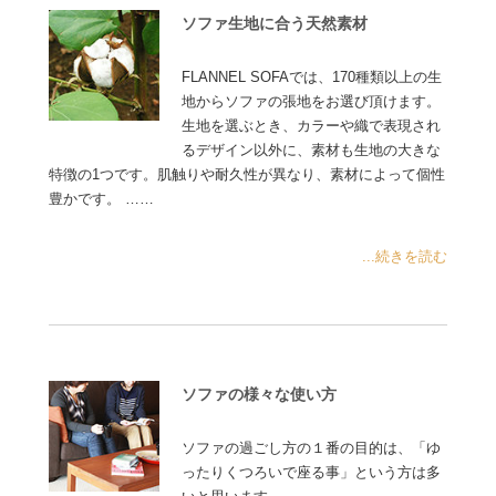
ソファ生地に合う天然素材
FLANNEL SOFAでは、170種類以上の生
地からソファの張地をお選び頂けます。
生地を選ぶとき、カラーや織で表現され
るデザイン以外に、素材も生地の大きな
特徴の1つです。肌触りや耐久性が異なり、素材によって個性
豊かです。 ……
...続きを読む
ソファの様々な使い方
ソファの過ごし方の１番の目的は、「ゆ
ったりくつろいで座る事」という方は多