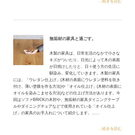
...続きを読む
無垢材の家具と過ごす。
木製の家具は、日常生活のなかで小さな
キズがついたり、日光によって木の表面
が日焼けしたりと、日々使う方の生活に
馴染み、変化していきます。木製の家具
には、「ウレタン仕上げ」(木材の表面にウレタン塗料を吹き
付け、薄い塗膜を作る方法)や「オイル仕上げ」(木材の表面に
オイルを染みこませる方法)などの仕上げ方法があります。今
回はソファBRICKの木肘や、無垢材の家具ダイニングテーブ
ルやダイニングチェアなどで使用されている「オイル仕上
げ」の家具のお手入れについて紹介します。……
...続きを読む