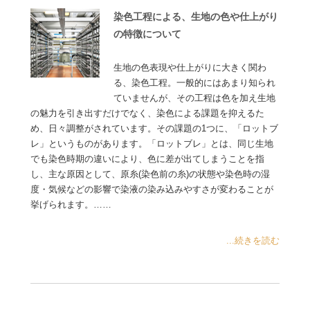
染色工程による、生地の色や仕上がり
の特徴について
生地の色表現や仕上がりに大きく関わ
る、染色工程。一般的にはあまり知られ
ていませんが、その工程は色を加え生地
の魅力を引き出すだけでなく、染色による課題を抑えるた
め、日々調整がされています。その課題の1つに、「ロットブ
レ」というものがあります。「ロットブレ」とは、同じ生地
でも染色時期の違いにより、色に差が出てしまうことを指
し、主な原因として、原糸(染色前の糸)の状態や染色時の湿
度・気候などの影響で染液の染み込みやすさが変わることが
挙げられます。……
...続きを読む