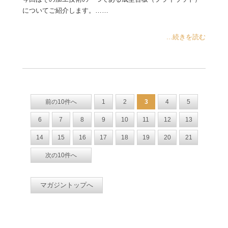
についてご紹介します。……
...続きを読む
前の10件へ
1
2
3
4
5
6
7
8
9
10
11
12
13
14
15
16
17
18
19
20
21
次の10件へ
マガジントップへ