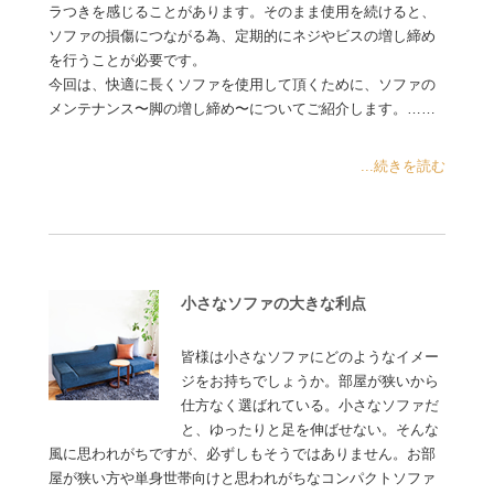
ラつきを感じることがあります。そのまま使用を続けると、
ソファの損傷につながる為、定期的にネジやビスの増し締め
を行うことが必要です。
今回は、快適に長くソファを使用して頂くために、ソファの
メンテナンス〜脚の増し締め〜についてご紹介します。……
...続きを読む
小さなソファの大きな利点
皆様は小さなソファにどのようなイメー
ジをお持ちでしょうか。部屋が狭いから
仕方なく選ばれている。小さなソファだ
と、ゆったりと足を伸ばせない。そんな
風に思われがちですが、必ずしもそうではありません。お部
屋が狭い方や単身世帯向けと思われがちなコンパクトソファ