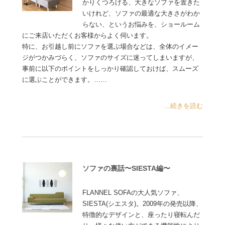
かりくつろげる、大きなソファを置きた
いけれど、ソファの最適な大きさがわか
らない、というお悩みを、ショールーム
にご来店いただくお客様からよく伺います。
特に、お引越し前にソファを選ぶ場合などは、全体のイメー
ジがつかみづらく、ソファのサイズに迷ってしまいますが、
事前に以下のポイントをしっかり確認しておけば、スムーズ
に選ぶことができます。……
...続きを読む
ソファの裏話〜SIESTA編〜
FLANNEL SOFAの大人気ソファ、
SIESTA(シエスタ)。2009年の発売以降、
特徴的なデザインと、座ったり寝転んだ