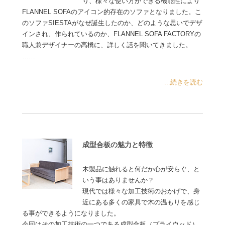
り、様々な使い方ができる機能性により
FLANNEL SOFAのアイコン的存在のソファとなりました。こ
のソファSIESTAがなぜ誕生したのか、どのような思いでデザ
インされ、作られているのか、FLANNEL SOFA FACTORYの
職人兼デザイナーの高橋に、詳しく話を聞いてきました。
……
...続きを読む
成型合板の魅力と特徴
木製品に触れると何だか心が安らぐ、と
いう事はありませんか？
現代では様々な加工技術のおかげで、身
近にある多くの家具で木の温もりを感じ
る事ができるようになりました。
今回はその加工技術の一つである成型合板（プライウッド）