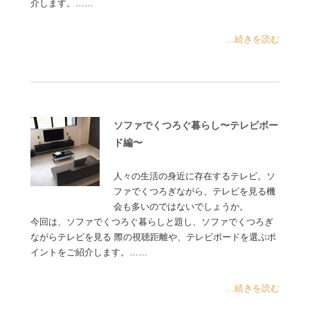
介します。……
...続きを読む
ソファでくつろぐ暮らし〜テレビボー
ド編〜
人々の生活の身近に存在するテレビ。ソ
ファでくつろぎながら、テレビを見る機
会も多いのではないでしょうか。
今回は、ソファでくつろぐ暮らしと題し、ソファでくつろぎ
ながらテレビを見る 際の視聴距離や、テレビボードを選ぶポ
イントをご紹介します。……
...続きを読む