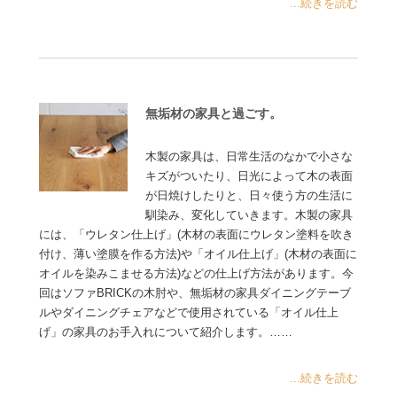
...続きを読む
無垢材の家具と過ごす。
木製の家具は、日常生活のなかで小さな
キズがついたり、日光によって木の表面
が日焼けしたりと、日々使う方の生活に
馴染み、変化していきます。木製の家具
には、「ウレタン仕上げ」(木材の表面にウレタン塗料を吹き
付け、薄い塗膜を作る方法)や「オイル仕上げ」(木材の表面に
オイルを染みこませる方法)などの仕上げ方法があります。今
回はソファBRICKの木肘や、無垢材の家具ダイニングテーブ
ルやダイニングチェアなどで使用されている「オイル仕上
げ」の家具のお手入れについて紹介します。……
...続きを読む