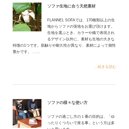
ソファ生地に合う天然素材
FLANNEL SOFAでは、170種類以上の生
地からソファの張地をお選び頂けます。
生地を選ぶとき、カラーや織で表現され
るデザイン以外に、素材も生地の大きな
特徴の1つです。肌触りや耐久性が異なり、素材によって個性
豊かです。 ……
...続きを読む
ソファの様々な使い方
ソファの過ごし方の１番の目的は、「ゆ
ったりくつろいで座る事」という方は多