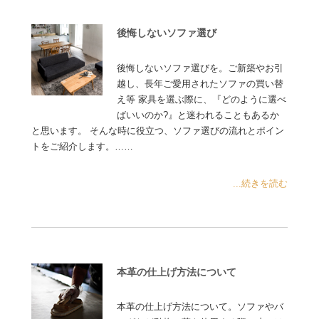
後悔しないソファ選び
後悔しないソファ選びを。ご新築やお引
越し、長年ご愛用されたソファの買い替
え等 家具を選ぶ際に、『どのように選べ
ばいいのか?』と迷われることもあるか
と思います。 そんな時に役立つ、ソファ選びの流れとポイン
トをご紹介します。……
...続きを読む
本革の仕上げ方法について
本革の仕上げ方法について。ソファやバ