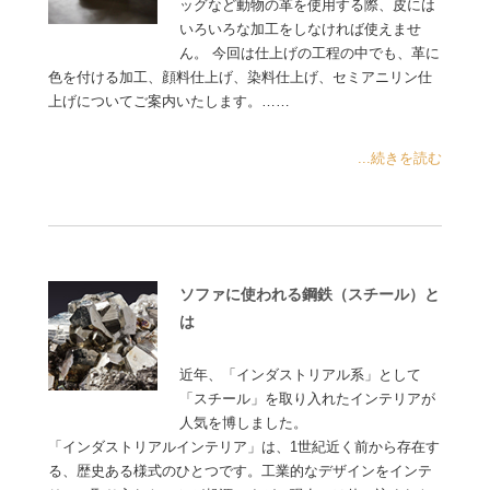
ッグなど動物の革を使用する際、皮には
いろいろな加工をしなければ使えませ
ん。 今回は仕上げの工程の中でも、革に
色を付ける加工、顔料仕上げ、染料仕上げ、セミアニリン仕
上げについてご案内いたします。……
...続きを読む
ソファに使われる鋼鉄（スチール）と
は
近年、「インダストリアル系」として
「スチール」を取り入れたインテリアが
人気を博しました。
「インダストリアルインテリア」は、1世紀近く前から存在す
る、歴史ある様式のひとつです。工業的なデザインをインテ