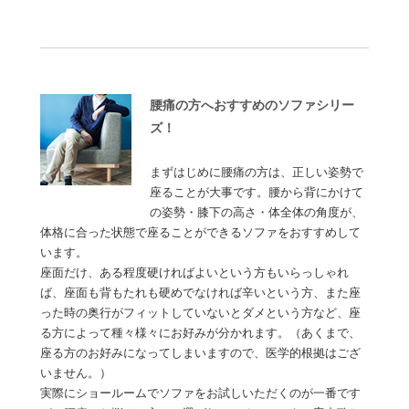
腰痛の方へおすすめのソファシリー
ズ！
まずはじめに腰痛の方は、正しい姿勢で
座ることが大事です。腰から背にかけて
の姿勢・膝下の高さ・体全体の角度が、
体格に合った状態で座ることができるソファをおすすめして
います。
座面だけ、ある程度硬ければよいという方もいらっしゃれ
ば、座面も背もたれも硬めでなければ辛いという方、また座
った時の奥行がフィットしていないとダメという方など、座
る方によって種々様々にお好みが分かれます。（あくまで、
座る方のお好みになってしまいますので、医学的根拠はござ
いません。）
実際にショールームでソファをお試しいただくのが一番です