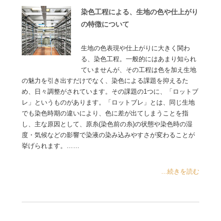
染色工程による、生地の色や仕上がり
の特徴について
生地の色表現や仕上がりに大きく関わ
る、染色工程。一般的にはあまり知られ
ていませんが、その工程は色を加え生地
の魅力を引き出すだけでなく、染色による課題を抑えるた
め、日々調整がされています。その課題の1つに、「ロットブ
レ」というものがあります。「ロットブレ」とは、同じ生地
でも染色時期の違いにより、色に差が出てしまうことを指
し、主な原因として、原糸(染色前の糸)の状態や染色時の湿
度・気候などの影響で染液の染み込みやすさが変わることが
挙げられます。……
...続きを読む