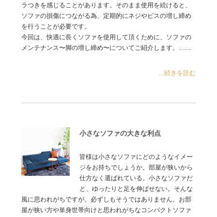
ラつきを感じることがあります。そのまま使用を続けると、
ソファの損傷につながる為、定期的にネジやビスの増し締め
を行うことが必要です。
今回は、快適に長くソファを使用して頂くために、ソファの
メンテナンス〜脚の増し締め〜についてご紹介します。……
...続きを読む
小さなソファの大きな利点
皆様は小さなソファにどのようなイメー
ジをお持ちでしょうか。部屋が狭いから
仕方なく選ばれている。小さなソファだ
と、ゆったりと足を伸ばせない。そんな
風に思われがちですが、必ずしもそうではありません。お部
屋が狭い方や単身世帯向けと思われがちなコンパクトソファ