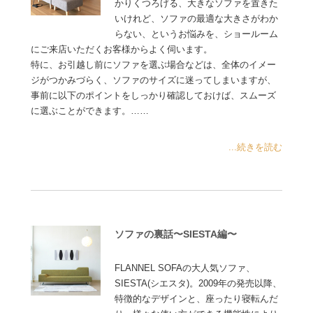
かりくつろげる、大きなソファを置きた
いけれど、ソファの最適な大きさがわか
らない、というお悩みを、ショールーム
にご来店いただくお客様からよく伺います。
特に、お引越し前にソファを選ぶ場合などは、全体のイメー
ジがつかみづらく、ソファのサイズに迷ってしまいますが、
事前に以下のポイントをしっかり確認しておけば、スムーズ
に選ぶことができます。……
...続きを読む
ソファの裏話〜SIESTA編〜
FLANNEL SOFAの大人気ソファ、
SIESTA(シエスタ)。2009年の発売以降、
特徴的なデザインと、座ったり寝転んだ