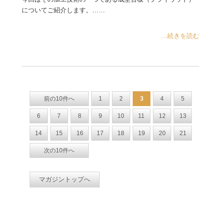
についてご紹介します。……
...続きを読む
前の10件へ
1
2
3
4
5
6
7
8
9
10
11
12
13
14
15
16
17
18
19
20
21
次の10件へ
マガジントップへ