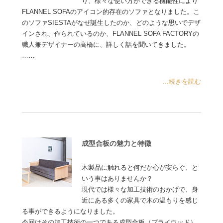
り、様々な使い方ができる機能性により
FLANNEL SOFAのアイコン的存在のソファとなりました。こ
のソファSIESTAがなぜ誕生したのか、どのような思いでデザ
インされ、作られているのか、FLANNEL SOFA FACTORYの
職人兼デザイナーの高橋に、詳しく話を聞いてきました。
……
...続きを読む
成型合板の魅力と特徴
木製品に触れると何だか心が安らぐ、と
いう事はありませんか？
現代では様々な加工技術のおかげで、身
近にある多くの家具で木の温もりを感じ
る事ができるようになりました。
今回はその加工技術の一つである成型合板（プライウッド）