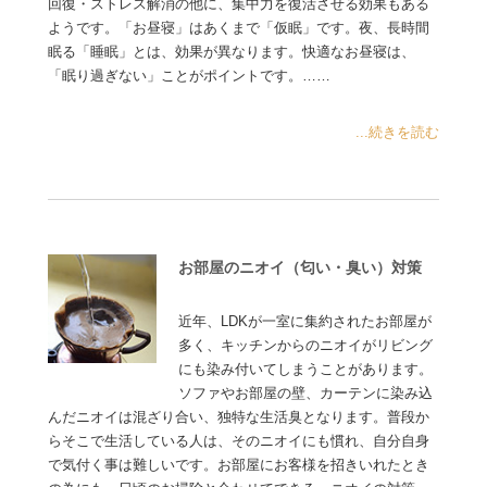
回復・ストレス解消の他に、集中力を復活させる効果もある
ようです。「お昼寝」はあくまで「仮眠」です。夜、長時間
眠る「睡眠」とは、効果が異なります。快適なお昼寝は、
「眠り過ぎない」ことがポイントです。……
...続きを読む
お部屋のニオイ（匂い・臭い）対策
近年、LDKが一室に集約されたお部屋が
多く、キッチンからのニオイがリビング
にも染み付いてしまうことがあります。
ソファやお部屋の壁、カーテンに染み込
んだニオイは混ざり合い、独特な生活臭となります。普段か
らそこで生活している人は、そのニオイにも慣れ、自分自身
で気付く事は難しいです。お部屋にお客様を招きいれたとき