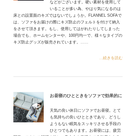
などがございます。硬い素材を使用して
いることが多い為、やはり気になるのは
床との設置面のキズではないでしょうか。FLANNEL SOFAで
は、ソファをお届けの際にキズ防止のフェルトを付けて納入
をさせて頂きます。もし、使用してはがれたりしてしまった
場合でも、ホームセンターや、100円均一で、様々なタイプの
キズ防止グッズが販売されています。……
...続きを読む
お昼寝のひとときをソファで効果的に
天気の良い休日にソファでお昼寝。とて
も気持ちの良いひとときであり、どうし
ようもない眠気をスッキリさせる手段の
ひとつでもあります。お昼寝には、疲労