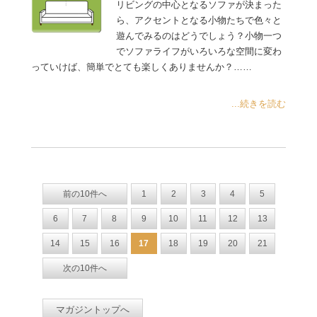
リビングの中心となるソファが決まった
ら、アクセントとなる小物たちで色々と
遊んでみるのはどうでしょう？小物一つ
でソファライフがいろいろな空間に変わ
っていけば、簡単でとても楽しくありませんか？……
...続きを読む
前の10件へ
1
2
3
4
5
6
7
8
9
10
11
12
13
14
15
16
17
18
19
20
21
次の10件へ
マガジントップへ