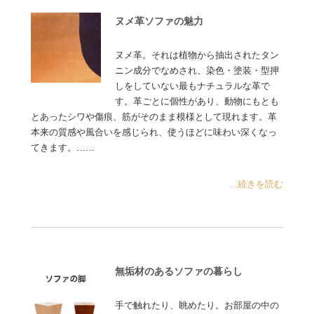
ヌメ革ソファの魅力
ヌメ革。それは植物から抽出されたタン
ニン成分でなめされ、染色・塗装・型押
しをしていない最もナチュラルな革で
す。革ごとに個性があり、動物にもとも
とあったシワや傷痕、筋がそのまま模様として現れます。革
本来の質感や風合いを感じられ、使うほどに味わい深くなっ
てきます。……
...続きを読む
無垢材のあるソファの暮らし
手で触れたり、眺めたり。お部屋の中の