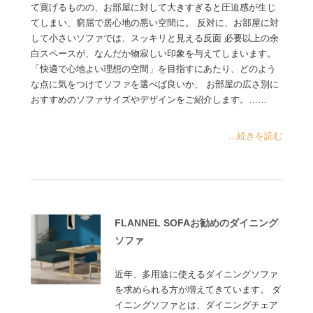
て寛げるものの、お部屋に対して大きすぎると圧迫感が生じ
てしまい、窮屈で居心地の悪い空間に。 反対に、お部屋に対
して小さいソファでは、スッキリと見える反面 必要以上の余
白スペースが、なんだか物寂しい印象を与えてしまいます。
「快適で心地よい理想の空間」を目指すにあたり、どのよう
な点に気をつけてソファを選べば良いか、 お部屋の広さ別に
おすすめのソファサイズやデザインをご紹介します。……
...続きを読む
FLANNEL SOFAお勧めのダイニング
ソファ
近年、多用途に使えるダイニングソファ
を求められる方が増えてきています。 ダ
イニングソファとは、ダイニングチェア