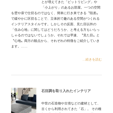
とが増えてきた「ピットリビング」や
「小上がり」のあるお部屋。一つの空間
を壁や扉で仕切るのではなく、簡単に行き来できる〝段差〟
で緩やかに区切ることで、立体的で趣のある空間がつくれる
インテリアスタイルです。しかしその反面、見た目以外の
「住み心地」に関してはどうだろうか、と考える方もいらっ
しゃるのではないでしょうか。それでは早速、〝見た目〟と
〝心地〟両方の観点から、それぞれの特徴をご紹介していき
ます。……
...続きを読む
石目調を取り入れたインテリア
中世の石造物や古墳などの建材として、
古くから利用されてきた「石」。 その種