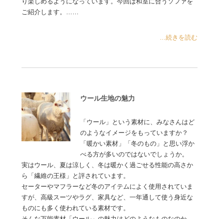
り楽しめるようになっています。今回は和室に合うソファを
ご紹介します。……
...続きを読む
ウール生地の魅力
「ウール」という素材に、みなさんはど
のようなイメージをもっていますか？
「暖かい素材」「冬のもの」と思い浮か
べる方が多いのではないでしょうか。
実はウール、夏は涼しく、冬は暖かく過ごせる性能の高さか
ら「繊維の王様」と評されています。
セーターやマフラーなど冬のアイテムによく使用されていま
すが、高級スーツやラグ、家具など、一年通して使う身近な
ものにも多く使われている素材です。
そんな万能素材「ウール」の魅力はどのようなものなのか、