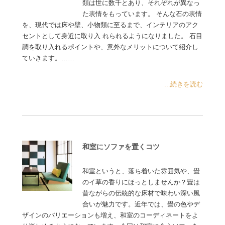
類は世に数千とあり、それぞれが異なっ
た表情をもっています。 そんな石の表情
を、現代では床や壁、小物類に至るまで、インテリアのアク
セントとして身近に取り入 れられるようになりました。 石目
調を取り入れるポイントや、意外なメリットについて紹介し
ていきます。……
...続きを読む
和室にソファを置くコツ
和室というと、落ち着いた雰囲気や、畳
のイ草の香りにほっとしませんか？畳は
昔ながらの伝統的な床材で味わい深い風
合いが魅力です。近年では、畳の色やデ
ザインのバリエーションも増え、和室のコーディネートをよ