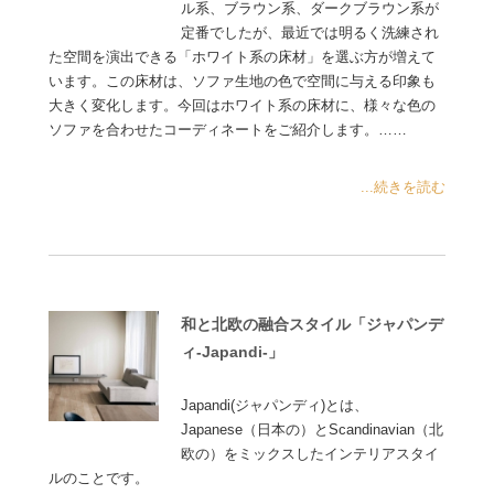
ル系、ブラウン系、ダークブラウン系が
定番でしたが、最近では明るく洗練され
た空間を演出できる「ホワイト系の床材」を選ぶ方が増えて
います。この床材は、ソファ生地の色で空間に与える印象も
大きく変化します。今回はホワイト系の床材に、様々な色の
ソファを合わせたコーディネートをご紹介します。……
...続きを読む
和と北欧の融合スタイル「ジャパンデ
ィ-Japandi-」
Japandi(ジャパンディ)とは、
Japanese（日本の）とScandinavian（北
欧の）をミックスしたインテリアスタイ
ルのことです。