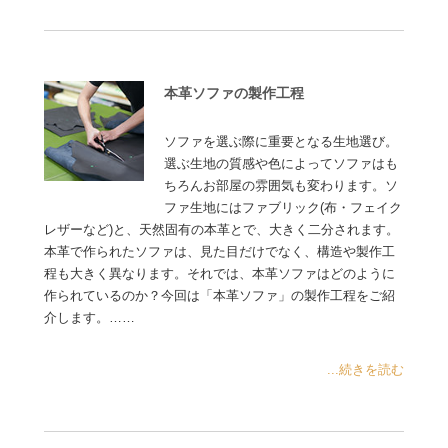
本革ソファの製作工程
ソファを選ぶ際に重要となる生地選び。
選ぶ生地の質感や色によってソファはも
ちろんお部屋の雰囲気も変わります。ソ
ファ生地にはファブリック(布・フェイク
レザーなど)と、天然固有の本革とで、大きく二分されます。
本革で作られたソファは、見た目だけでなく、構造や製作工
程も大きく異なります。それでは、本革ソファはどのように
作られているのか？今回は「本革ソファ」の製作工程をご紹
介します。……
...続きを読む