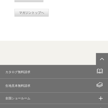
マガジントップへ
カタログ無料請求
生地見本無料請求
全国ショールーム