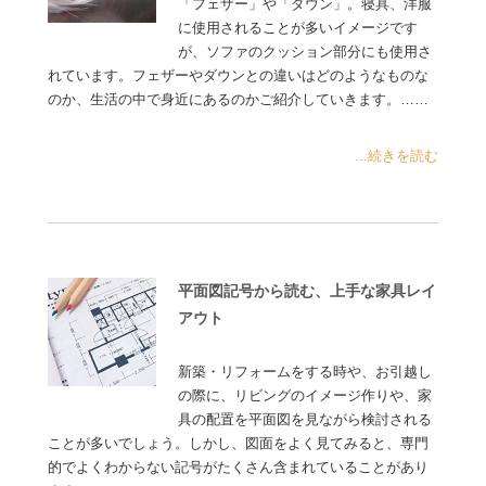
「フェザー」や「ダウン」。寝具、洋服
に使用されることが多いイメージです
が、ソファのクッション部分にも使用さ
れています。フェザーやダウンとの違いはどのようなものな
のか、生活の中で身近にあるのかご紹介していきます。……
...続きを読む
平面図記号から読む、上手な家具レイ
アウト
新築・リフォームをする時や、お引越し
の際に、リビングのイメージ作りや、家
具の配置を平面図を見ながら検討される
ことが多いでしょう。しかし、図面をよく見てみると、専門
的でよくわからない記号がたくさん含まれていることがあり