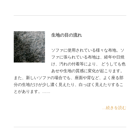
生地の目の流れ
ソファに使用されている様々な布地。ソ
ファに張られている布地は、経年や日焼
け、汚れの付着等により、 どうしても色
あせや生地の質感に変化が起こります。
また、新しいソファの場合でも、座面や背など、よく座る部
分の生地だけが少し濃く見えたり、白っぽく見えたりするこ
とがあります。……
...続きを読む