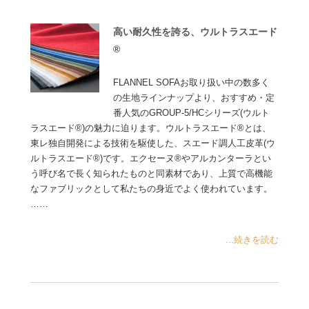
高い耐久性を誇る、ウルトラスエード
®
FLANNEL SOFAお取り扱い中の数多く
の生地ラインナップより、おすすめ・定
番人気のGROUP-5/HCシリーズ(ウルト
ラスエード®)の魅力に迫ります。ウルトラスエード®とは、
東レ独自開発による技術を駆使した、スエード調人工皮革(ウ
ルトラスエード®)です。エクセーヌ®やアルカンターラとい
う呼び名で長く知られたものと同素材であり、上質で高機能
なファブリックとして私たちの身近でよく使われています。
……
...続きを読む