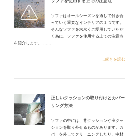
ソファを使用する上での注意点
ソファはオールシーズンを通して付き合
っていく重要なインテリアの１つです。
そんなソファを末永くご愛用していただ
く為に、ソファを使用する上での注意点
を紹介します。 ……
...続きを読む
正しいクッションの取り付けとカバー
リング方法
ソファの中には、背クッションや座クッ
ションを取り外せるものがあります。カ
バーを外してクリーニングしたり、中材