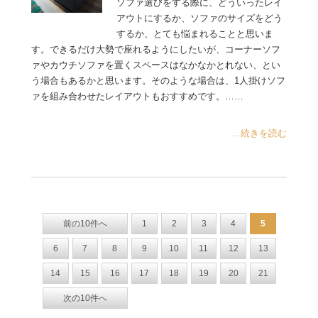
ソファ選びをする際に、どういったレイ
アウトにするか、ソファのサイズをどう
するか、とても悩まれることと思いま
す。できるだけ大勢で座れるようにしたいが、コーナーソフ
ァやカウチソファを置くスペースはなかなかとれない、とい
う場合もあるかと思います。そのような場合は、1人掛けソフ
ァを組み合わせたレイアウトもおすすめです。……
...続きを読む
前の10件へ
1
2
3
4
5
6
7
8
9
10
11
12
13
14
15
16
17
18
19
20
21
次の10件へ