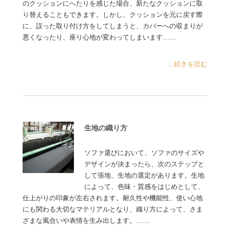
のクッションにへたりを感じた場合、新たなクッションに取
り替えることもできます。しかし、クッションを元に戻す際
に、誤った取り付け方をしてしまうと、カバーへの収まりが
悪くなったり、座り心地が変わってしまいます……
...続きを読む
生地の織り方
ソファ選びにおいて、ソファのサイズや
デザインが決まったら、次のステップと
して張地、生地の選定があります。生地
によって、色味・質感をはじめとして、
仕上がりの印象が左右されます。耐久性や機能性、使い心地
にも関わる大切なマテリアルとなり、織り方によって、さま
ざまな風合いや表情を生み出します。……