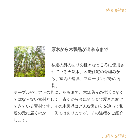
...続きを読む
原木から木製品が出来るまで
私達の身の回りの様々なところに使用さ
れている天然木。木造住宅の骨組みか
ら、室内の建具、フローリング等の内
装、
テーブルやソファの脚にいたるまで、木は我々の生活になく
てはならない素材として、古くから今に至るまで愛され続け
てきている素材です。その木製品はどんな道のりを辿って私
達の元に届くのか、一例ではありますが、その過程をご紹介
します。……
...続きを読む