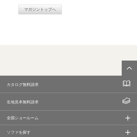
マガジントップへ
カタログ無料請求
生地見本無料請求
全国ショールーム
ソファを探す