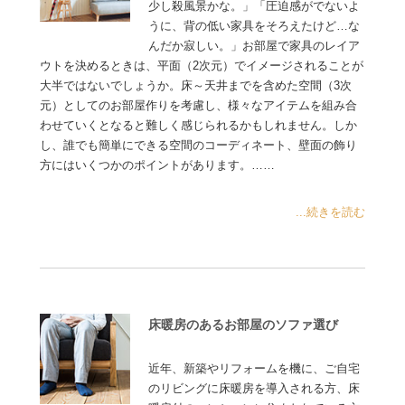
少し殺風景かな。」「圧迫感がでないよ
うに、背の低い家具をそろえたけど…な
んだか寂しい。」お部屋で家具のレイア
ウトを決めるときは、平面（2次元）でイメージされることが
大半ではないでしょうか。床～天井までを含めた空間（3次
元）としてのお部屋作りを考慮し、様々なアイテムを組み合
わせていくとなると難しく感じられるかもしれません。しか
し、誰でも簡単にできる空間のコーディネート、壁面の飾り
方にはいくつかのポイントがあります。……
...続きを読む
床暖房のあるお部屋のソファ選び
近年、新築やリフォームを機に、ご自宅
のリビングに床暖房を導入される方、床