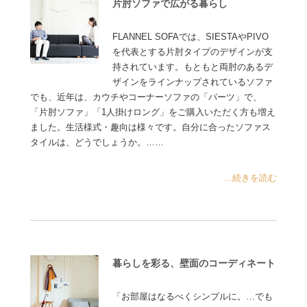
片肘ソファで広がる暮らし
FLANNEL SOFAでは、SIESTAやPIVO
を代表とする片肘タイプのデザインが支
持されています。もともと両肘のあるデ
ザインをラインナップされているソファ
でも、近年は、カウチやコーナーソファの「パーツ」で、
「片肘ソファ」「1人掛けロング」をご購入いただく方も増え
ました。生活様式・趣向は様々です。自分に合ったソファス
タイルは、どうでしょうか。……
...続きを読む
暮らしを彩る、壁面のコーディネート
「お部屋はなるべくシンプルに。…でも