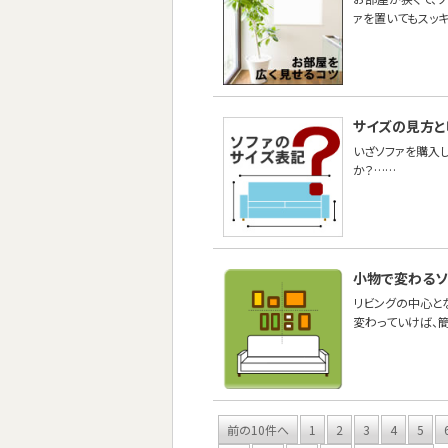
ァを置いてもスッキ
サイズの見方と
いざソファを購入
か？……
小物で変わるソ
リビングの中心と
変わっていけば、
前の10件へ
1
2
3
4
5