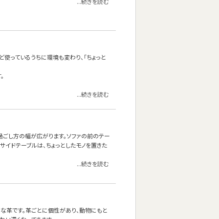
...続きを読む
ど使っているうちに環境も変わり、「ちょっと
。
...続きを読む
の過ごし方の幅が広がります。ソファの前のテー
サイドテーブルは、ちょっとしたモノを置きた
...続きを読む
ルな革です。革ごとに個性があり、動物にもと