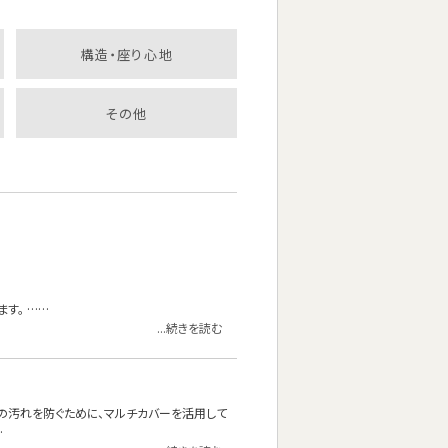
構造・座り心地
その他
す。 ……
...続きを読む
の汚れを防ぐために、マルチカバーを活用して
…