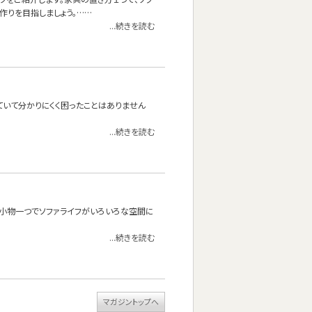
作りを目指しましょう。……
...続きを読む
ていて分かりにくく困ったことはありません
...続きを読む
？小物一つでソファライフがいろいろな空間に
...続きを読む
マガジントップへ