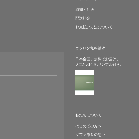
納期・配送
配送料金
お支払い方法について
カタログ無料請求
日本全国、無料でお届け。
人気No.1生地サンプル付き。
。
私たちについて
はじめての方へ
ソファ作りの想い