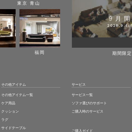
東京 青山
9月
2026.9.4(f
阪
福岡
期間限定
その他アイテム
サービス
その他アイテム一覧
サービス一覧
ケア用品
ソファ選びのサポート
クッション
ご購入時のサービス
ラグ
サイドテーブル
ご購入ガイド