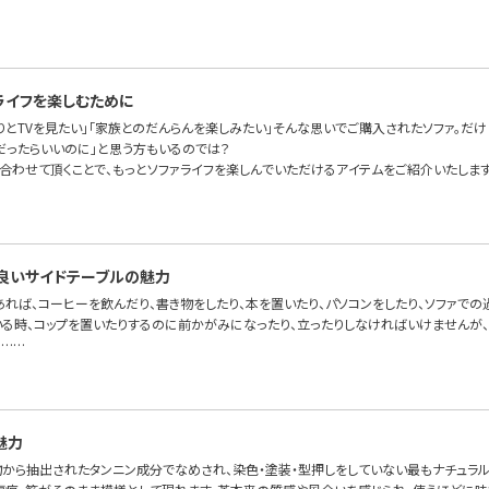
ライフを楽しむために
りとTVを見たい」「家族とのだんらんを楽しみたい」そんな思いでご購入されたソファ。だけ
だったらいいのに」と思う方もいるのでは？
に合わせて頂くことで、もっとソファライフを楽しんでいただけるアイテムをご紹介いたします
良いサイドテーブルの魅力
あれば、コーヒーを飲んだり、書き物をしたり、本を置いたり、パソコンをしたり、ソファで
いる時、コップを置いたりするのに前かがみになったり、立ったりしなければいけませんが、
。……
魅力
物から抽出されたタンニン成分でなめされ、染色・塗装・型押しをしていない最もナチュラ