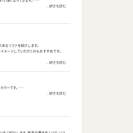
わい深くなってきます。……
...続きを読む
材のあるソファを紹介します。
イメージしていただくのもおすすめです。
...続きを読む
カラーです。……
...続きを読む
ツをご紹介します。家具の置き方１つで、ソフ