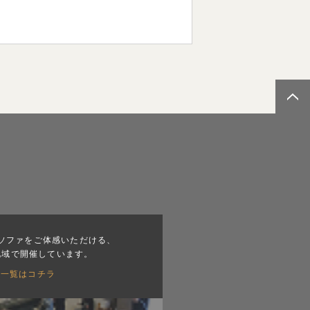
ソファをご体感いただける、
地域で開催しています。
会一覧はコチラ