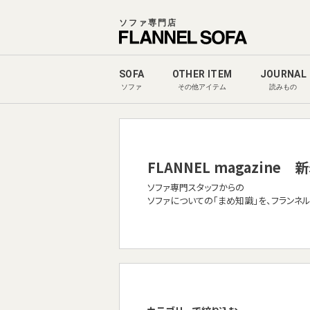
ソファ専門店
SOFA
OTHER ITEM
JOURNAL
ソファ
その他アイテム
読みもの
FLANNEL magazine
新
ソファ専門スタッフからの
ソファについての「まめ知識」を、フランネ