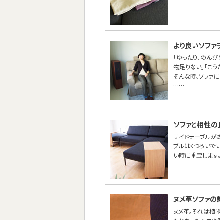
より良いソファ
「ゆったり、のんび
物足りない」「こう
そんな時、ソファ
……
ソファと相性の
サイドテーブルが
ブルはくつろいで
い時に重宝します
ヌメ革ソファの
ヌメ革。それは植