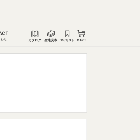
ACT
合わせ
カタログ
生地見本
マイリスト
CART