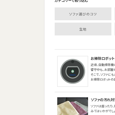
カテゴリーで絞り込む
ソファ選びのコツ
生地
お掃除ロボット
近頃、自動掃除機
留守中も、お部屋
そこで、ソファに
お掃除ロボットの
ソファの汚れ対
ソファは座ったり
みてはいかがでし