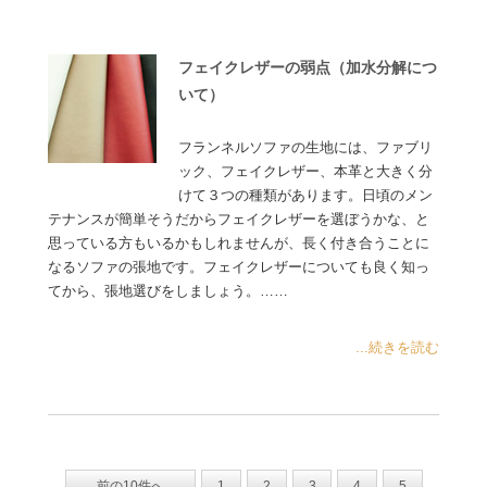
フェイクレザーの弱点（加水分解につ
いて）
フランネルソファの生地には、ファブリ
ック、フェイクレザー、本革と大きく分
けて３つの種類があります。日頃のメン
テナンスが簡単そうだからフェイクレザーを選ぼうかな、と
思っている方もいるかもしれませんが、長く付き合うことに
なるソファの張地です。フェイクレザーについても良く知っ
てから、張地選びをしましょう。……
...続きを読む
前の10件へ
1
2
3
4
5