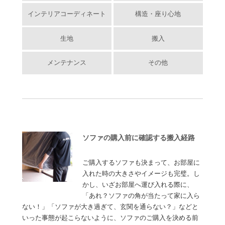
インテリアコーディネート
構造・座り心地
生地
搬入
メンテナンス
その他
ソファの購入前に確認する搬入経路
ご購入するソファも決まって、お部屋に
入れた時の大きさやイメージも完璧。し
かし、いざお部屋へ運び入れる際に、
「あれ？ソファの角が当たって家に入ら
ない！」「ソファが大き過ぎて、玄関を通らない？」などと
いった事態が起こらないように、ソファのご購入を決める前