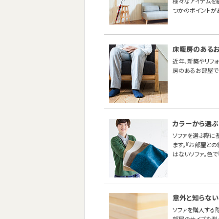
様々なアイテムを
つかのポイントが
床暖房のあるお
近年、新築やリフ
房のあるお部屋で
カラーから選ぶ
ソファを選ぶ際に
ます。『お部屋と
はないソファ。色で
意外と知らない
ソファを購入する
部屋のサイズを測