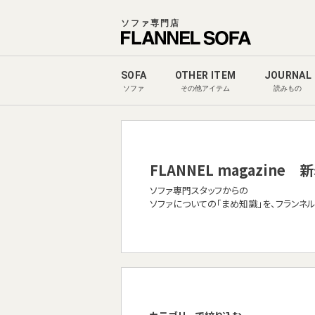
ソファ専門店
SOFA
OTHER ITEM
JOURNAL
ソファ
その他アイテム
読みもの
FLANNEL magazine
新
ソファ専門スタッフからの
ソファについての「まめ知識」を、フランネ