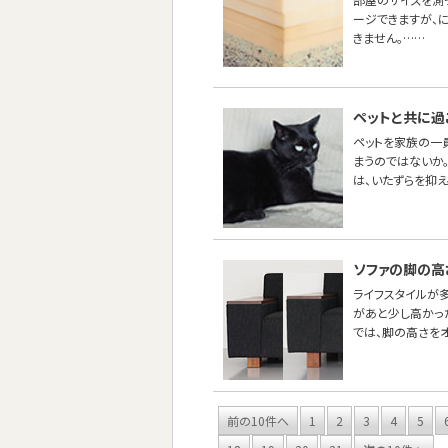
ージできますが、
きません。……
ペットと共に過
ペットを家族の一
まうのではないか
は、いたずらを抑え
ソファの脚の高
ライフスタイルが
があと少し高かった
では、脚の高さを
前の10件へ
1
2
3
4
5