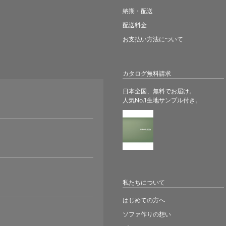
納期・配送
配送料金
お支払い方法について
カタログ無料請求
日本全国、無料でお届け。
人気No.1生地サンプル付き。
。
私たちについて
はじめての方へ
ソファ作りの想い