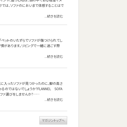
けでは、ソファのにおいまで体感することはで
...続きを読む
「ペットのいたずらでソファが傷つけられてし
習慣があります。リビングで一緒に過ごす際
...続きを読む
気に入ったソファが見つかったのに、脚の高さ
ではないでしょうか?FLANNEL SOFA
ファ選びをしませんか?……
...続きを読む
マガジントップへ