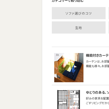
カテゴリーで絞り込む
ソファ選びのコツ
生地
機能付きカーテ
カーテンは、お部
機能も様々。お部
ゆとりのある、
好みの家具を配置
ごすリビングだか