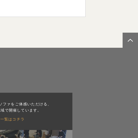
ソファをご体感いただける、
地域で開催しています。
会一覧はコチラ