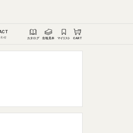
ACT
合わせ
カタログ
生地見本
マイリスト
CART