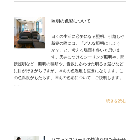
照明の色彩について
日々の生活に必要になる照明。引越しや
新築の際には、「どんな照明にしよう
か？」と、考える場面も多いと思いま
す。天井につけるシーリング照明や、間
接照明など、照明の種類や、畳数にあわせた明るさ選びなど
に目が行きがちですが、照明の色温度も重要になります。こ
の色温度がもたらす、照明の色彩について、ご説明します。
……
...続きを読む
ソファとスツールの快適な組み合わせ