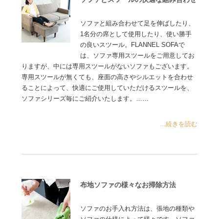
ソファと組み合わせて足を伸ばしたり、
1名分の席として使用したり、使い勝手
の良いスツール。FLANNEL SOFAで
は、ソファ専用スツールをご用意してお
りますが、中には専用スツールがないソファもございます。
専用スツールが無くても、座面の高さやシルエットを合わせ
ることによって、快適にご使用していただけるスツールを、
ソファシリーズ毎にご紹介いたします。……
...続きを読む
布地ソファの様々なお掃除方法
ソファのお手入れ方法は、張地の種類や