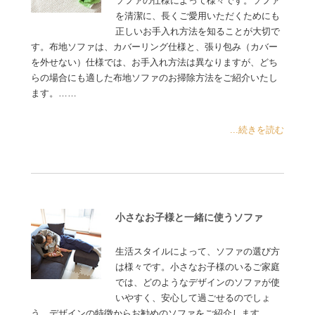
ソファの仕様によって様々です。ソファ
を清潔に、長くご愛用いただくためにも
正しいお手入れ方法を知ることが大切で
す。布地ソファは、カバーリング仕様と、張り包み（カバー
を外せない）仕様では、お手入れ方法は異なりますが、どち
らの場合にも適した布地ソファのお掃除方法をご紹介いたし
ます。……
...続きを読む
小さなお子様と一緒に使うソファ
生活スタイルによって、ソファの選び方
は様々です。小さなお子様のいるご家庭
では、どのようなデザインのソファが使
いやすく、安心して過ごせるのでしょ
う。デザインの特徴からお勧めのソファをご紹介します……