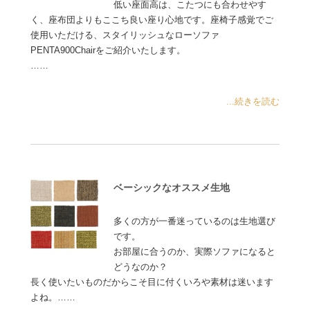
低い座面高は、こたつにも合わせやす
く、座布団よりもここち良い座り心地です。座椅子感覚でご
使用いただける、スタイリッシュなローソファ
PENTA900Chairをご紹介いたします。
……
...続きを読む
ベーシックなオススメ生地
多くの方が一番迷っているのは生地選び
です。
お部屋に合うのか、実際ソファになると
どうなのか？
長く使いたいものだからこそ目に付くいろや素材は迷います
よね。……