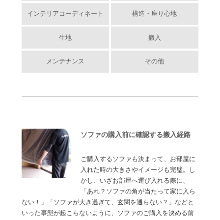
インテリアコーディネート
構造・座り心地
生地
搬入
メンテナンス
その他
ソファの購入前に確認する搬入経路
ご購入するソファも決まって、お部屋に
入れた時の大きさやイメージも完璧。し
かし、いざお部屋へ運び入れる際に、
「あれ？ソファの角が当たって家に入ら
ない！」「ソファが大き過ぎて、玄関を通らない？」などと
いった事態が起こらないように、ソファのご購入を決める前