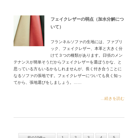
フェイクレザーの弱点（加水分解につ
いて）
フランネルソファの生地には、ファブリ
ック、フェイクレザー、本革と大きく分
けて３つの種類があります。日頃のメン
テナンスが簡単そうだからフェイクレザーを選ぼうかな、と
思っている方もいるかもしれませんが、長く付き合うことに
なるソファの張地です。フェイクレザーについても良く知っ
てから、張地選びをしましょう。……
...続きを読む
前の10件へ
1
2
3
4
5