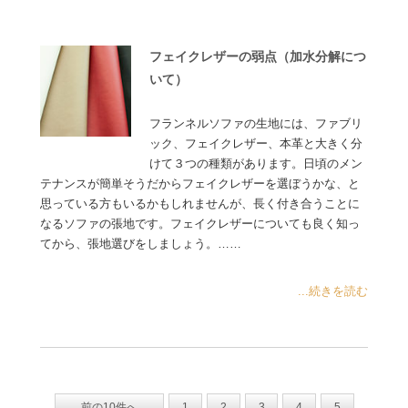
フェイクレザーの弱点（加水分解につ
いて）
フランネルソファの生地には、ファブリ
ック、フェイクレザー、本革と大きく分
けて３つの種類があります。日頃のメン
テナンスが簡単そうだからフェイクレザーを選ぼうかな、と
思っている方もいるかもしれませんが、長く付き合うことに
なるソファの張地です。フェイクレザーについても良く知っ
てから、張地選びをしましょう。……
...続きを読む
前の10件へ
1
2
3
4
5