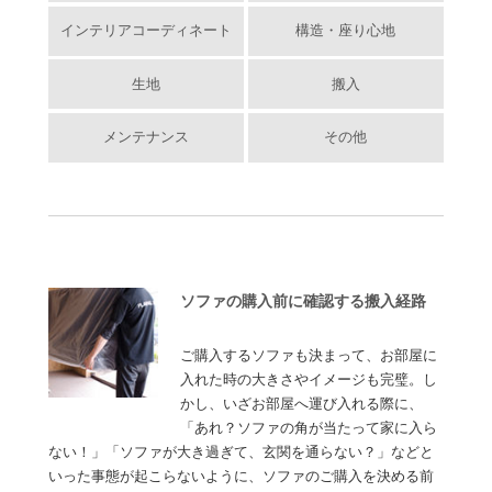
インテリアコーディネート
構造・座り心地
生地
搬入
メンテナンス
その他
ソファの購入前に確認する搬入経路
ご購入するソファも決まって、お部屋に
入れた時の大きさやイメージも完璧。し
かし、いざお部屋へ運び入れる際に、
「あれ？ソファの角が当たって家に入ら
ない！」「ソファが大き過ぎて、玄関を通らない？」などと
いった事態が起こらないように、ソファのご購入を決める前