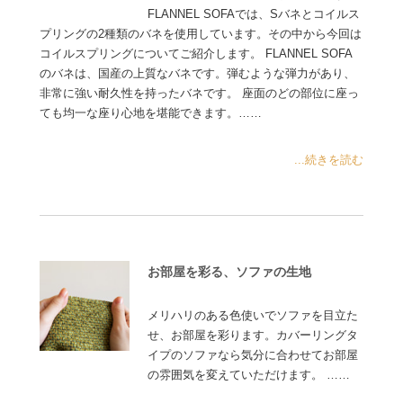
FLANNEL SOFAでは、Sバネとコイルス
プリングの2種類のバネを使用しています。その中から今回は
コイルスプリングについてご紹介します。 FLANNEL SOFA
のバネは、国産の上質なバネです。弾むような弾力があり、
非常に強い耐久性を持ったバネです。 座面のどの部位に座っ
ても均一な座り心地を堪能できます。……
...続きを読む
お部屋を彩る、ソファの生地
メリハリのある色使いでソファを目立た
せ、お部屋を彩ります。カバーリングタ
イプのソファなら気分に合わせてお部屋
の雰囲気を変えていただけます。 ……