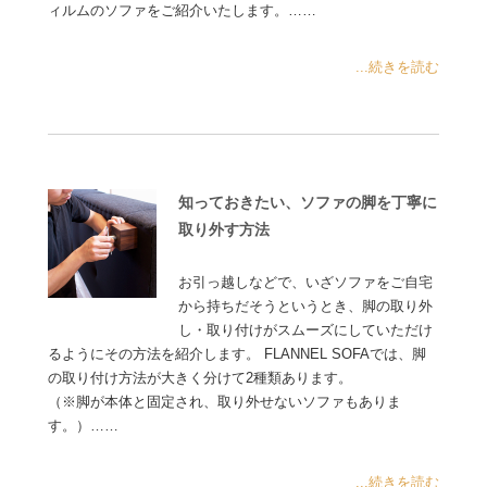
ィルムのソファをご紹介いたします。……
...続きを読む
知っておきたい、ソファの脚を丁寧に
取り外す方法
お引っ越しなどで、いざソファをご自宅
から持ちだそうというとき、脚の取り外
し・取り付けがスムーズにしていただけ
るようにその方法を紹介します。 FLANNEL SOFAでは、脚
の取り付け方法が大きく分けて2種類あります。
（※脚が本体と固定され、取り外せないソファもありま
す。）……
...続きを読む