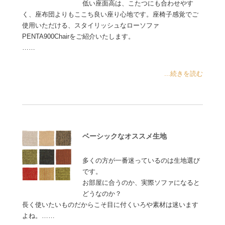
低い座面高は、こたつにも合わせやす
く、座布団よりもここち良い座り心地です。座椅子感覚でご
使用いただける、スタイリッシュなローソファ
PENTA900Chairをご紹介いたします。
……
...続きを読む
ベーシックなオススメ生地
多くの方が一番迷っているのは生地選び
です。
お部屋に合うのか、実際ソファになると
どうなのか？
長く使いたいものだからこそ目に付くいろや素材は迷います
よね。……