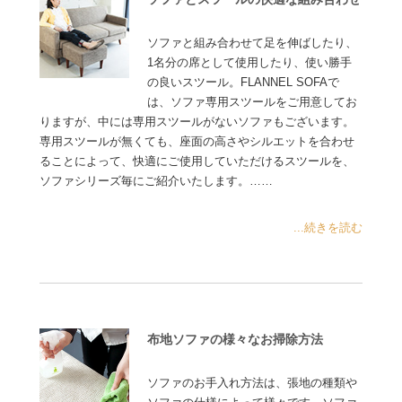
ソファと組み合わせて足を伸ばしたり、
1名分の席として使用したり、使い勝手
の良いスツール。FLANNEL SOFAで
は、ソファ専用スツールをご用意してお
りますが、中には専用スツールがないソファもございます。
専用スツールが無くても、座面の高さやシルエットを合わせ
ることによって、快適にご使用していただけるスツールを、
ソファシリーズ毎にご紹介いたします。……
...続きを読む
布地ソファの様々なお掃除方法
ソファのお手入れ方法は、張地の種類や