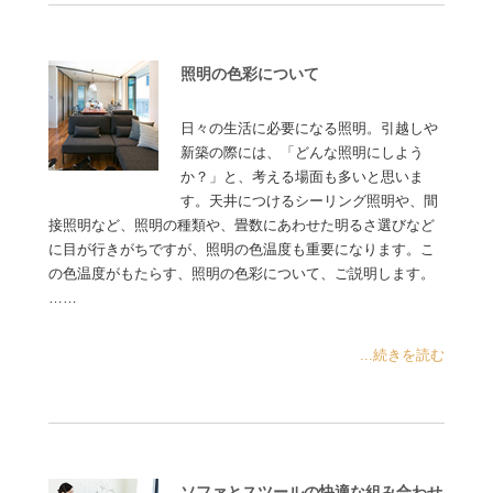
照明の色彩について
日々の生活に必要になる照明。引越しや
新築の際には、「どんな照明にしよう
か？」と、考える場面も多いと思いま
す。天井につけるシーリング照明や、間
接照明など、照明の種類や、畳数にあわせた明るさ選びなど
に目が行きがちですが、照明の色温度も重要になります。こ
の色温度がもたらす、照明の色彩について、ご説明します。
……
...続きを読む
ソファとスツールの快適な組み合わせ