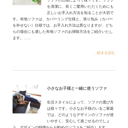
ソファの仕様によって様々です。ソファ
を清潔に、長くご愛用いただくためにも
正しいお手入れ方法を知ることが大切で
す。布地ソファは、カバーリング仕様と、張り包み（カバー
を外せない）仕様では、お手入れ方法は異なりますが、どち
らの場合にも適した布地ソファのお掃除方法をご紹介いたし
ます。……
...続きを読む
小さなお子様と一緒に使うソファ
生活スタイルによって、ソファの選び方
は様々です。小さなお子様のいるご家庭
では、どのようなデザインのソファが使
いやすく、安心して過ごせるのでしょ
う。デザインの特徴からお勧めのソファをご紹介します……