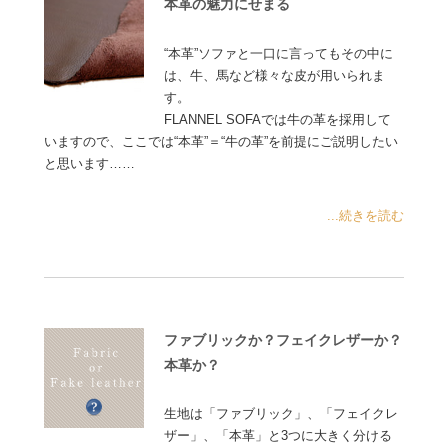
本革の魅力にせまる
“本革”ソファと一口に言ってもその中に
は、牛、馬など様々な皮が用いられま
す。
FLANNEL SOFAでは牛の革を採用して
いますので、ここでは“本革”＝“牛の革”を前提にご説明したい
と思います……
...続きを読む
ファブリックか？フェイクレザーか？
本革か？
生地は「ファブリック」、「フェイクレ
ザー」、「本革」と3つに大きく分ける