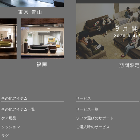
東京 青山
9月
2026.9.4(f
阪
福岡
期間限定
その他アイテム
サービス
その他アイテム一覧
サービス一覧
ケア用品
ソファ選びのサポート
クッション
ご購入時のサービス
ラグ