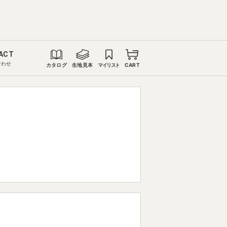
ACT
合わせ
カタログ
生地見本
マイリスト
CART