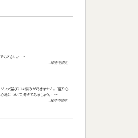
でください。……
...続きを読む
、ソファ選びには悩みが尽きません。 「座り心
地について、考えてみましょう。 ……
...続きを読む