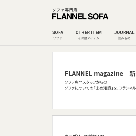
ソファ専門店
SOFA
OTHER ITEM
JOURNAL
ソファ
その他アイテム
読みもの
FLANNEL magazine
新
ソファ専門スタッフからの
ソファについての「まめ知識」を、フランネ