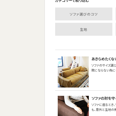
カテゴリーで絞り込む
ソファ選びのコツ
生地
あきらめたくな
ソファのサイズ選び
敗にならない為に
ソファの肘を守
ソファに座るとき
も、意外と生地の