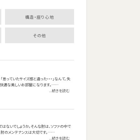
構造・座り心地
その他
思っていたサイズ感と違った・・・」なんて、失
快適な美しいお部屋になります。……
...続きを読む
ではないでしょうか。そんな肘は、ソファの中で
に肘のメンテナンスは大切です。……
...続きを読む