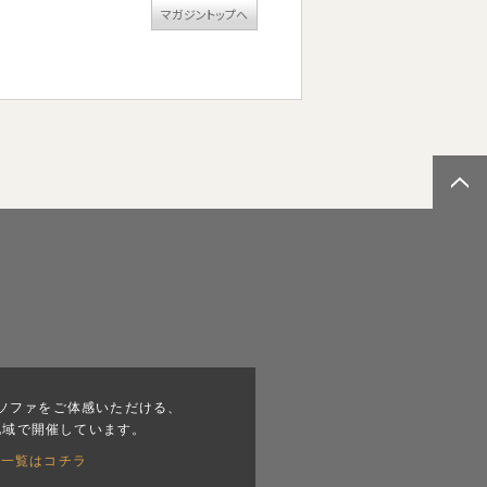
マガジントップへ
ソファをご体感いただける、
地域で開催しています。
会一覧はコチラ