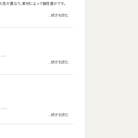
久性が異なり、素材によって個性豊かです。
...続きを読む
……
...続きを読む
。……
...続きを読む