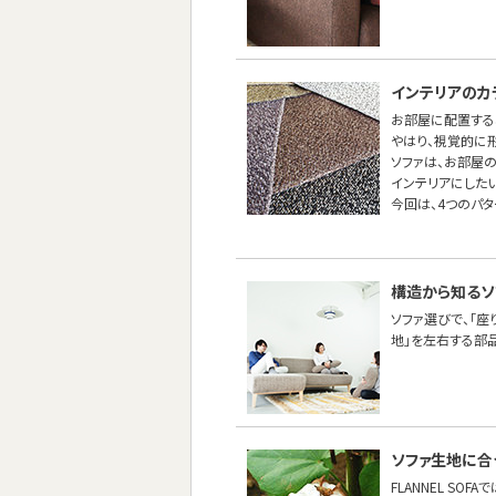
インテリアのカ
お部屋に配置する
やはり、視覚的に
ソファは、お部屋
インテリアにしたい
今回は、4つのパ
構造から知るソ
ソファ選びで、「座
地」を左右する部
ソファ生地に合
FLANNEL SO