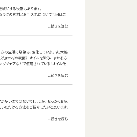
を緩和する役割もあります。
あるラグの素材とお手入れについて今回はご
...続きを読む
方の生活に馴染み、変化していきます。木製
上げ」(木材の表面にオイルを染みこませる方
ニングチェアなどで使用されている「オイル仕
...続きを読む
方が多いのではないでしょうか。 せっかくお気
しいただける方法をご紹介したいと思います。
...続きを読む