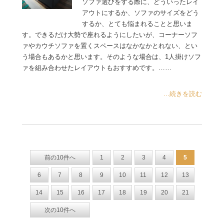
ソファ選びをする際に、どういったレイ
アウトにするか、ソファのサイズをどう
するか、とても悩まれることと思いま
す。できるだけ大勢で座れるようにしたいが、コーナーソフ
ァやカウチソファを置くスペースはなかなかとれない、とい
う場合もあるかと思います。そのような場合は、1人掛けソフ
ァを組み合わせたレイアウトもおすすめです。……
...続きを読む
前の10件へ
1
2
3
4
5
6
7
8
9
10
11
12
13
14
15
16
17
18
19
20
21
次の10件へ