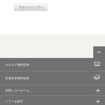
マガジントップへ
カタログ無料請求
生地見本無料請求
全国ショールーム
ソファを探す