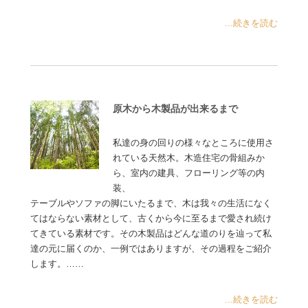
...続きを読む
原木から木製品が出来るまで
私達の身の回りの様々なところに使用さ
れている天然木。木造住宅の骨組みか
ら、室内の建具、フローリング等の内
装、
テーブルやソファの脚にいたるまで、木は我々の生活になく
てはならない素材として、古くから今に至るまで愛され続け
てきている素材です。その木製品はどんな道のりを辿って私
達の元に届くのか、一例ではありますが、その過程をご紹介
します。……
...続きを読む