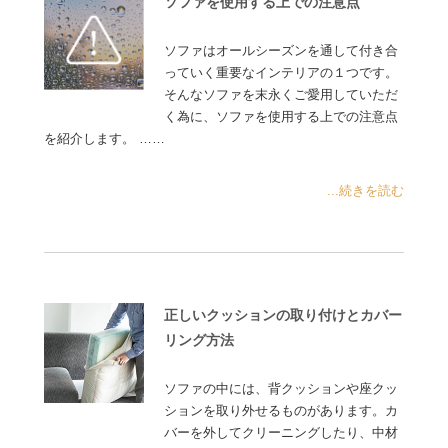
ソファを使用する上での注意点
ソファはオールシーズンを通して付き合
っていく重要なインテリアの１つです。
そんなソファを末永くご愛用していただ
く為に、ソファを使用する上での注意点
を紹介します。 ……
...続きを読む
正しいクッションの取り付けとカバー
リング方法
ソファの中には、背クッションや座クッ
ションを取り外せるものがあります。カ
バーを外してクリーニングしたり、中材