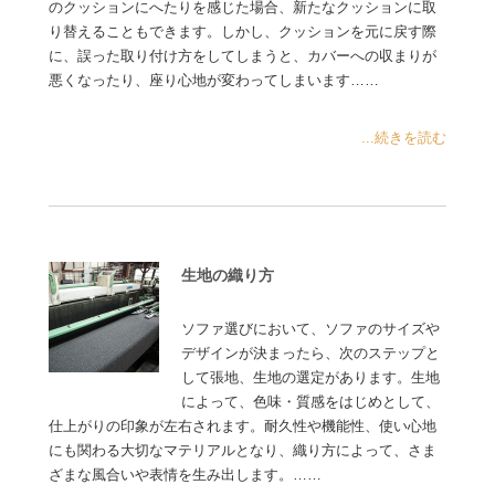
のクッションにへたりを感じた場合、新たなクッションに取
り替えることもできます。しかし、クッションを元に戻す際
に、誤った取り付け方をしてしまうと、カバーへの収まりが
悪くなったり、座り心地が変わってしまいます……
...続きを読む
生地の織り方
ソファ選びにおいて、ソファのサイズや
デザインが決まったら、次のステップと
して張地、生地の選定があります。生地
によって、色味・質感をはじめとして、
仕上がりの印象が左右されます。耐久性や機能性、使い心地
にも関わる大切なマテリアルとなり、織り方によって、さま
ざまな風合いや表情を生み出します。……