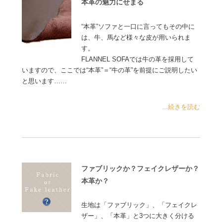
本革の魅力にせまる
“本革”ソファと一口に言ってもその中に
は、牛、馬など様々な皮が用いられま
す。
FLANNEL SOFAでは牛の革を採用して
いますので、ここでは“本革”＝“牛の革”を前提にご説明したい
と思います……
...続きを読む
ファブリックか？フェイクレザーか？
本革か？
生地は「ファブリック」、「フェイクレ
ザー」、「本革」と3つに大きく分ける