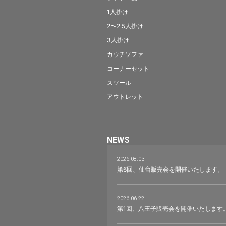
1人掛け
2〜2.5人掛け
3人掛け
カウチソファ
コーナーセット
スツール
アウトレット
NEWS
2026.08.03
第6回、仙台販売会を開催いたします。
2026.06.22
第1回、八王子販売会を開催いたします