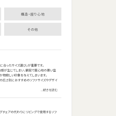
構造・座り心地
その他
に合ったサイズ選び」が重要です。
迫感が生じてしまい、窮屈で居心地の悪い空
だか物寂しい印象を与えてしまいます。
屋の広さ別におすすめのソファサイズやデザイ
...続きを読む
ングチェアの代わりにリビングで使用するソフ