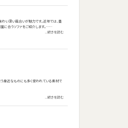
味わい深い風合いが魅力です。近年では、畳
室に合うソファをご紹介します。……
...続きを読む
使う身近なものにも多く使われている素材で
...続きを読む