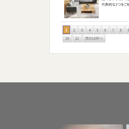
代表的な3つをご
1
2
3
4
5
6
7
8
20
21
次の10件へ