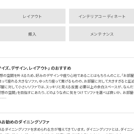
レイアウト
インテリアコーディネート
搬入
メンテナンス
サイズ、デザイン、レイアウト」 のおすすめ
理想の空間を叶えるため、好みのデザインや座り心地であることはもちろんのこと、「お部屋
まって座れる大きなソファ。ゆったり座って寛げるものの、お部屋に対して大きすぎると圧
お部屋に対して小さいソファでは、スッキリと見える反面 必要以上の余白スペースが、なん
理想の空間」を目指すにあたり、どのような点に気をつけてソファを選べば良いか、 お部
……
SOFAお勧めのダイニングソファ
えるダイニングソファを求められる方が増えてきています。 ダイニングソファとは、ダイニ