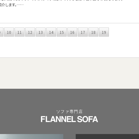
紹介します。……
9
10
11
12
13
14
15
16
17
18
19
ソファ専門店