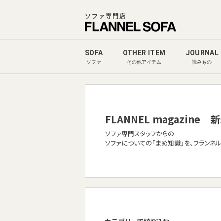
ソファ専門店
SOFA
OTHER ITEM
JOURNAL
ソファ
その他アイテム
読みもの
FLANNEL magazine
新
ソファ専門スタッフからの
ソファについての「まめ知識」を、フランネ