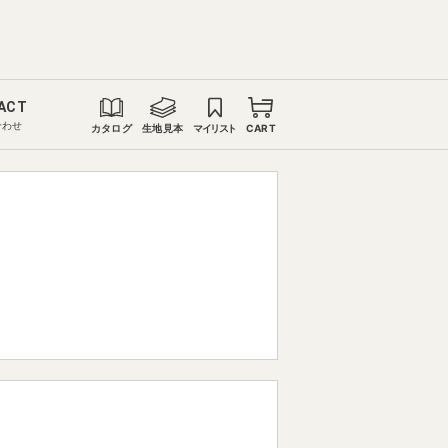
ACT
合わせ
カタログ
生地見本
マイリスト
CART