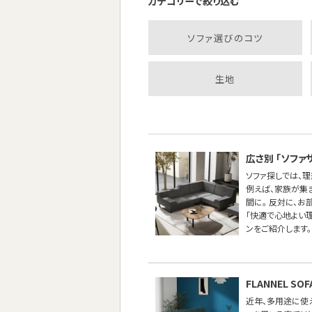
カテゴリーで絞り込む
ソファ選びのコツ
生地
広さ別 「ソファ
ソファ探しでは、
例えば、家族が集
間に。 反対に、
「快適で心地よい
ンをご紹介します。
FLANNEL 
近年、多用途に使