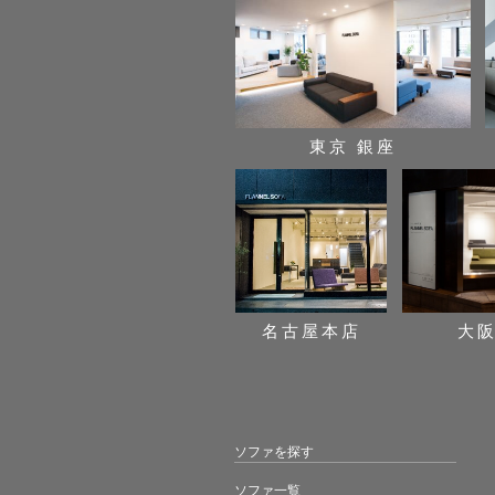
東京 銀座
名古屋本店
大
ソファを探す
ソファ一覧