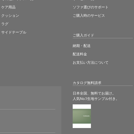
ケア用品
ソファ選びのサポート
クッション
ご購入時のサービス
ラグ
サイドテーブル
ご購入ガイド
納期・配送
配送料金
お支払い方法について
カタログ無料請求
日本全国、無料でお届け。
人気No.1生地サンプル付き。
。