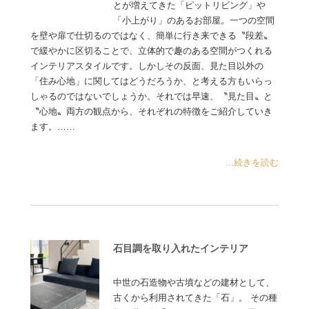
とが増えてきた「ピットリビング」や
「小上がり」のあるお部屋。一つの空間
を壁や扉で仕切るのではなく、簡単に行き来できる〝段差〟
で緩やかに区切ることで、立体的で趣のある空間がつくれる
インテリアスタイルです。しかしその反面、見た目以外の
「住み心地」に関してはどうだろうか、と考える方もいらっ
しゃるのではないでしょうか。それでは早速、〝見た目〟と
〝心地〟両方の観点から、それぞれの特徴をご紹介していき
ます。……
...続きを読む
石目調を取り入れたインテリア
中世の石造物や古墳などの建材として、
古くから利用されてきた「石」。 その種