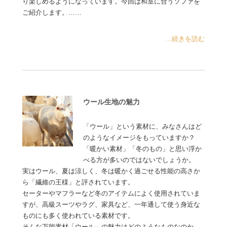
り楽しめるようになっています。今回は和室に合うソファを
ご紹介します。……
...続きを読む
ウール生地の魅力
「ウール」という素材に、みなさんはど
のようなイメージをもっていますか？
「暖かい素材」「冬のもの」と思い浮か
べる方が多いのではないでしょうか。
実はウール、夏は涼しく、冬は暖かく過ごせる性能の高さか
ら「繊維の王様」と評されています。
セーターやマフラーなど冬のアイテムによく使用されていま
すが、高級スーツやラグ、家具など、一年通して使う身近な
ものにも多く使われている素材です。
そんな万能素材「ウール」の魅力はどのようなものなのか、