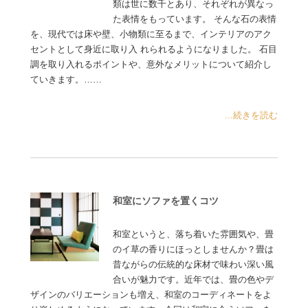
類は世に数千とあり、それぞれが異なっ
た表情をもっています。 そんな石の表情
を、現代では床や壁、小物類に至るまで、インテリアのアク
セントとして身近に取り入 れられるようになりました。 石目
調を取り入れるポイントや、意外なメリットについて紹介し
ていきます。……
...続きを読む
和室にソファを置くコツ
和室というと、落ち着いた雰囲気や、畳
のイ草の香りにほっとしませんか？畳は
昔ながらの伝統的な床材で味わい深い風
合いが魅力です。近年では、畳の色やデ
ザインのバリエーションも増え、和室のコーディネートをよ