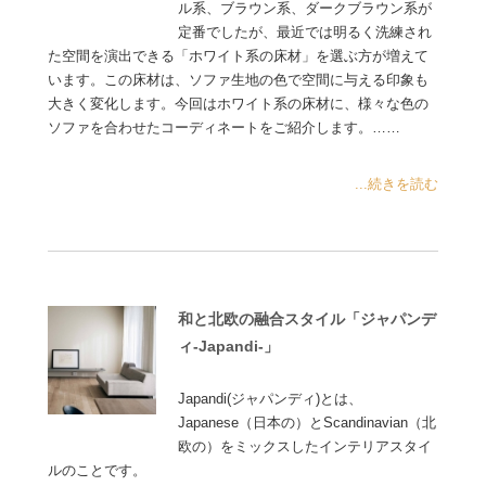
ル系、ブラウン系、ダークブラウン系が
定番でしたが、最近では明るく洗練され
た空間を演出できる「ホワイト系の床材」を選ぶ方が増えて
います。この床材は、ソファ生地の色で空間に与える印象も
大きく変化します。今回はホワイト系の床材に、様々な色の
ソファを合わせたコーディネートをご紹介します。……
...続きを読む
和と北欧の融合スタイル「ジャパンデ
ィ-Japandi-」
Japandi(ジャパンディ)とは、
Japanese（日本の）とScandinavian（北
欧の）をミックスしたインテリアスタイ
ルのことです。