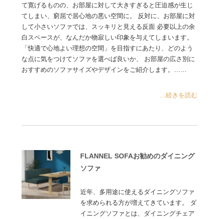
て寛げるものの、お部屋に対して大きすぎると圧迫感が生じ
てしまい、窮屈で居心地の悪い空間に。 反対に、お部屋に対
して小さいソファでは、スッキリと見える反面 必要以上の余
白スペースが、なんだか物寂しい印象を与えてしまいます。
「快適で心地よい理想の空間」を目指すにあたり、どのよう
な点に気をつけてソファを選べば良いか、 お部屋の広さ別に
おすすめのソファサイズやデザインをご紹介します。……
...続きを読む
FLANNEL SOFAお勧めのダイニング
ソファ
近年、多用途に使えるダイニングソファ
を求められる方が増えてきています。 ダ
イニングソファとは、ダイニングチェア