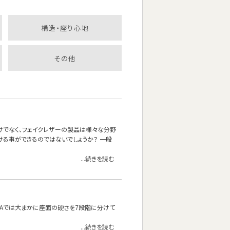
構造・座り心地
その他
けでなく、フェイクレザーの製品は様々な分野
ける事ができるのではないでしょうか？ 一般
...続きを読む
OFAでは大まかに座面の硬さを7段階に分けて
...続きを読む