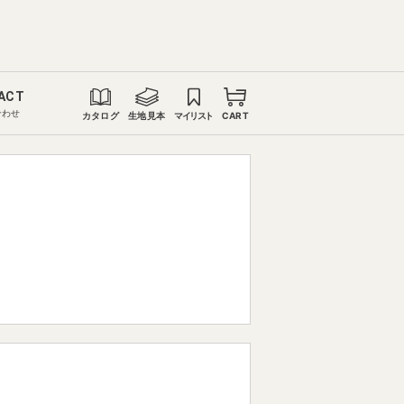
ACT
合わせ
カタログ
生地見本
マイリスト
CART