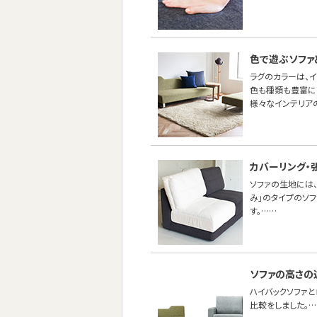
色で遊ぶソファ
ラグのカラーは、
色も種類も豊富に
様々なインテリア
カバーリング・
ソファの生地には、
み」のタイプのソ
す。……
ソファの高さの
ハイバックソファ
比較をしました。…