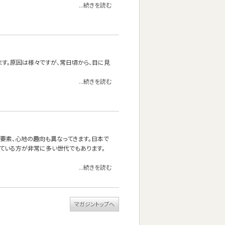
...続きを読む
ます。原因は様々ですが、常日頃から、目に見
...続きを読む
る要素、心地の趣向も異なってきます。日本で
ている方が非常に多い世代でもあります。
...続きを読む
マガジントップへ