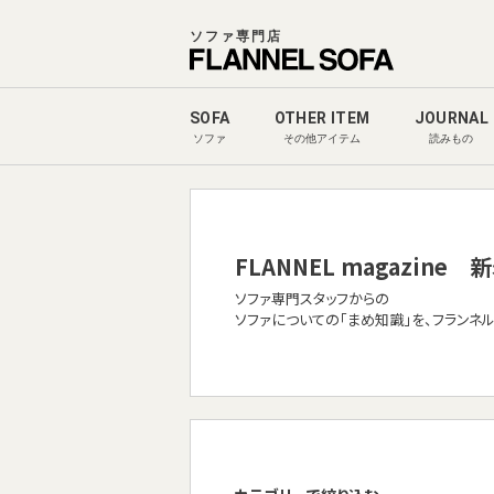
ソファ専門店
SOFA
OTHER ITEM
JOURNAL
ソファ
その他アイテム
読みもの
FLANNEL magazine
新
ソファ専門スタッフからの
ソファについての「まめ知識」を、フランネ