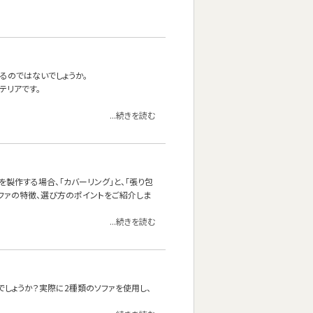
るのではないでしょうか。
テリアです。
...続きを読む
製作する場合、「カバーリング」と、「張り包
ソファの特徴、選び方のポイントをご紹介しま
...続きを読む
しょうか？実際に2種類のソファを使用し、