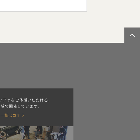
ソファをご体感いただける、
地域で開催しています。
会一覧はコチラ