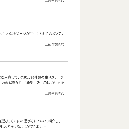
...続きを読む
す。生地にダメージが発生したときのメンテナ
...続きを読む
をご用意しています。180種類の生地を、一つ
生地の写真から、ご希望に近い色味の生地を
...続きを読む
色選び。その脚の選び方について、紹介しま
づくりをすることができます。 ……