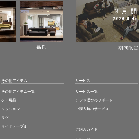
9月
2026.9.4(f
阪
福岡
期間限定
その他アイテム
サービス
その他アイテム一覧
サービス一覧
ケア用品
ソファ選びのサポート
クッション
ご購入時のサービス
ラグ
サイドテーブル
ご購入ガイド