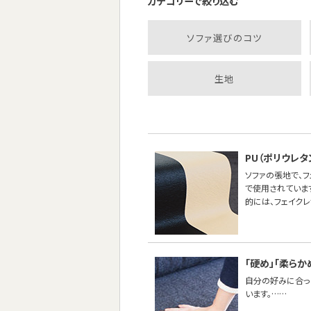
カテゴリーで絞り込む
ソファ選びのコツ
生地
PU（ポリウレ
ソファの張地で、
で使用されていま
的には、フェイク
「硬め」「柔らか
自分の好みに合った
います。……