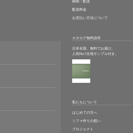
納期・配送
配送料金
お支払い方法について
カタログ無料請求
日本全国、無料でお届け。
人気No.1生地サンプル付き。
。
私たちについて
はじめての方へ
ソファ作りの想い
プロジェクト