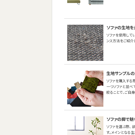
ソファの生地を
ソファを使用して
ンス方法をご紹介し
生地サンプルの
ソファを購入する際
一つソファと並べ
絞ることで、ご自
ソファの脚で魅
ソファを選ぶ際、
す。メインとなる