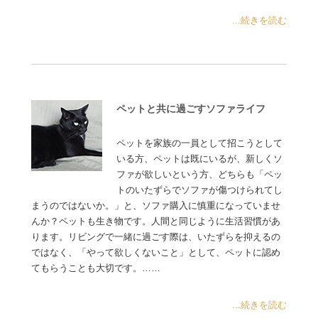
...続きを読む
ペットと共に過ごすソファライフ
ペットを家族の一員として招こうとして
いる方、ペットは既にいるが、新しくソ
ファが欲しいという方、どちらも「ペッ
トのいたずらでソファが傷つけられてし
まうのではないか。」と、ソファ購入に慎重になっていませ
んか？ペットも生き物です。人間と同じように生活習慣があ
ります。リビングで一緒に過ごす際は、いたずらを抑えるの
ではなく、「やって欲しくないこと」として、ペットに認め
てもらうことも大切です。……
...続きを読む