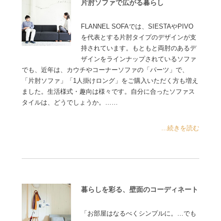
片肘ソファで広がる暮らし
FLANNEL SOFAでは、SIESTAやPIVO
を代表とする片肘タイプのデザインが支
持されています。もともと両肘のあるデ
ザインをラインナップされているソファ
でも、近年は、カウチやコーナーソファの「パーツ」で、
「片肘ソファ」「1人掛けロング」をご購入いただく方も増え
ました。生活様式・趣向は様々です。自分に合ったソファス
タイルは、どうでしょうか。……
...続きを読む
暮らしを彩る、壁面のコーディネート
「お部屋はなるべくシンプルに。…でも