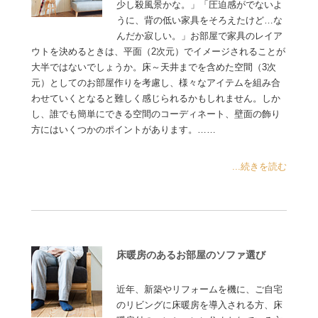
少し殺風景かな。」「圧迫感がでないよ
うに、背の低い家具をそろえたけど…な
んだか寂しい。」お部屋で家具のレイア
ウトを決めるときは、平面（2次元）でイメージされることが
大半ではないでしょうか。床～天井までを含めた空間（3次
元）としてのお部屋作りを考慮し、様々なアイテムを組み合
わせていくとなると難しく感じられるかもしれません。しか
し、誰でも簡単にできる空間のコーディネート、壁面の飾り
方にはいくつかのポイントがあります。……
...続きを読む
床暖房のあるお部屋のソファ選び
近年、新築やリフォームを機に、ご自宅
のリビングに床暖房を導入される方、床