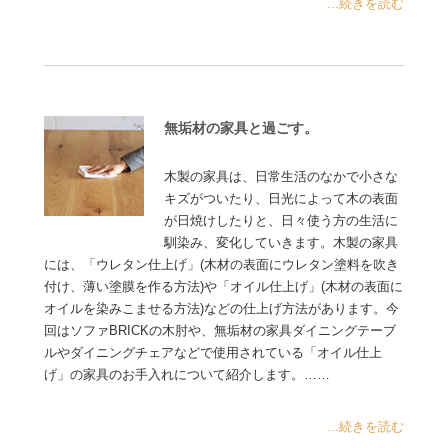
...続きを読む
無垢材の家具と過ごす。
木製の家具は、日常生活のなかで小さな
キズがついたり、日光によって木の表面
が日焼けしたりと、日々使う方の生活に
馴染み、変化していきます。木製の家具
には、「ウレタン仕上げ」(木材の表面にウレタン塗料を吹き
付け、薄い塗膜を作る方法)や「オイル仕上げ」(木材の表面に
オイルを染みこませる方法)などの仕上げ方法があります。今
回はソファBRICKの木肘や、無垢材の家具ダイニングテーブ
ルやダイニングチェアなどで使用されている「オイル仕上
げ」の家具のお手入れについて紹介します。……
...続きを読む