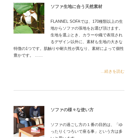
ソファ生地に合う天然素材
FLANNEL SOFAでは、170種類以上の生
地からソファの張地をお選び頂けます。
生地を選ぶとき、カラーや織で表現され
るデザイン以外に、素材も生地の大きな
特徴の1つです。肌触りや耐久性が異なり、素材によって個性
豊かです。 ……
...続きを読む
ソファの様々な使い方
ソファの過ごし方の１番の目的は、「ゆ
ったりくつろいで座る事」という方は多