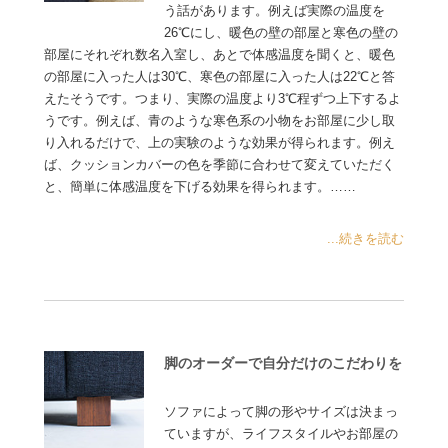
う話があります。例えば実際の温度を
26℃にし、暖色の壁の部屋と寒色の壁の
部屋にそれぞれ数名入室し、あとで体感温度を聞くと、暖色
の部屋に入った人は30℃、寒色の部屋に入った人は22℃と答
えたそうです。つまり、実際の温度より3℃程ずつ上下するよ
うです。例えば、青のような寒色系の小物をお部屋に少し取
り入れるだけで、上の実験のような効果が得られます。例え
ば、クッションカバーの色を季節に合わせて変えていただく
と、簡単に体感温度を下げる効果を得られます。……
...続きを読む
脚のオーダーで自分だけのこだわりを
ソファによって脚の形やサイズは決まっ
ていますが、ライフスタイルやお部屋の