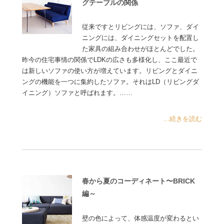
グテーブルの関係
従来ですとリビングには、ソファ、ダイ
ニングには、ダイニングセットを配置し
た家具の組み合わせがほとんどでした。
昨今の住宅事情の関係でLDKの広さも多様化し、ここ最近で
は新しいソファの使い方が増えています。リビングとダイニ
ングの機能を一つに集約したソファ。それはLD（リビングダ
イニング）ソファと呼ばれます。……
...続きを読む
春から夏のコーディネート〜BRICK
編～
壁の色によって、体感温度が変わるとい