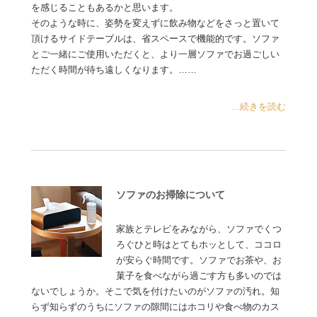
を感じることもあるかと思います。
そのような時に、姿勢を変えずに飲み物などをさっと置いて
頂けるサイドテーブルは、省スペースで機能的です。ソファ
とご一緒にご使用いただくと、より一層ソファでお過ごしい
ただく時間が待ち遠しくなります。……
...続きを読む
ソファのお掃除について
家族とテレビをみながら、ソファでくつ
ろぐひと時はとてもホッとして、ココロ
が安らぐ時間です。ソファでお茶や、お
菓子を食べながら過ごす方も多いのでは
ないでしょうか。そこで気を付けたいのがソファの汚れ。知
らず知らずのうちにソファの隙間にはホコリや食べ物のカス