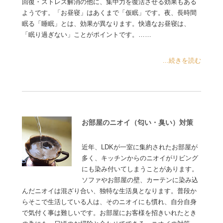
回復・ストレス解消の他に、集中力を復活させる効果もある
ようです。「お昼寝」はあくまで「仮眠」です。夜、長時間
眠る「睡眠」とは、効果が異なります。快適なお昼寝は、
「眠り過ぎない」ことがポイントです。……
...続きを読む
お部屋のニオイ（匂い・臭い）対策
近年、LDKが一室に集約されたお部屋が
多く、キッチンからのニオイがリビング
にも染み付いてしまうことがあります。
ソファやお部屋の壁、カーテンに染み込
んだニオイは混ざり合い、独特な生活臭となります。普段か
らそこで生活している人は、そのニオイにも慣れ、自分自身
で気付く事は難しいです。お部屋にお客様を招きいれたとき