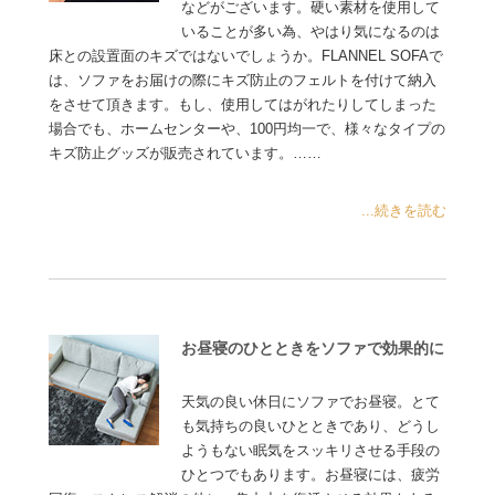
などがございます。硬い素材を使用して
いることが多い為、やはり気になるのは
床との設置面のキズではないでしょうか。FLANNEL SOFAで
は、ソファをお届けの際にキズ防止のフェルトを付けて納入
をさせて頂きます。もし、使用してはがれたりしてしまった
場合でも、ホームセンターや、100円均一で、様々なタイプの
キズ防止グッズが販売されています。……
...続きを読む
お昼寝のひとときをソファで効果的に
天気の良い休日にソファでお昼寝。とて
も気持ちの良いひとときであり、どうし
ようもない眠気をスッキリさせる手段の
ひとつでもあります。お昼寝には、疲労