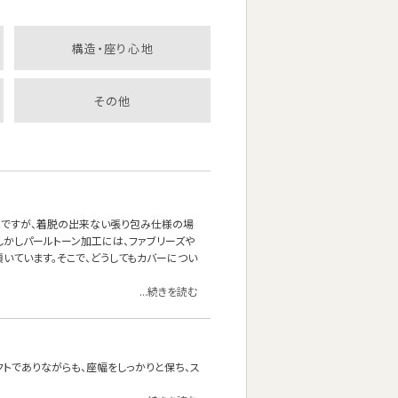
構造・座り心地
その他
能ですが、着脱の出来ない張り包み仕様の場
しかしパールトーン加工には、ファブリーズや
いています。そこで、どうしてもカバーについ
...続きを読む
クトでありながらも、座幅をしっかりと保ち、ス