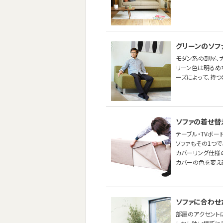
グリーンのソフ
モダン系の部屋、ナ
リーン色は明るめ
ーズによって、持つ
ソファの着せ替
テーブル・TVボー
ソファもその1つ
カバーリング仕様
カバーの色を変え
ソファに合わせ
部屋のアクセントに