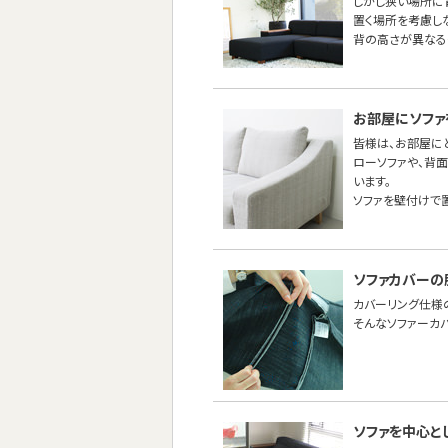
しかし狭い場所に
置く場所を考慮し
背の高さが異なる
お部屋にソファ
皆様は、お部屋に
ローソファや、背
います。
ソファを壁付けで
ソファカバーの
カバーリング仕様
そんなソファーカ
ソファを中心と