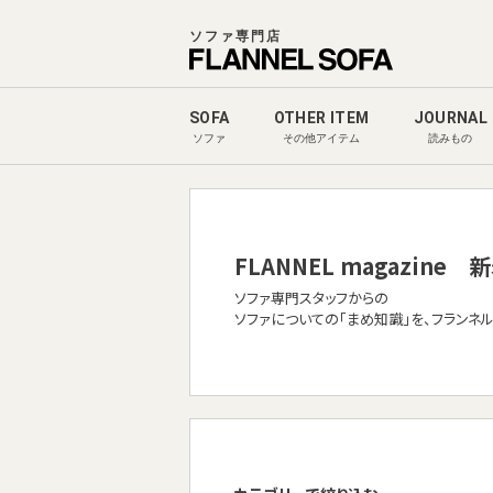
ソファ専門店
SOFA
OTHER ITEM
JOURNAL
ソファ
その他アイテム
読みもの
FLANNEL magazine
新
ソファ専門スタッフからの
ソファについての「まめ知識」を、フランネ