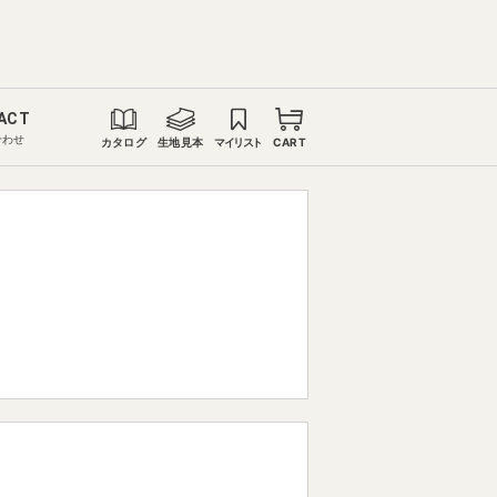
ACT
合わせ
カタログ
生地見本
マイリスト
CART