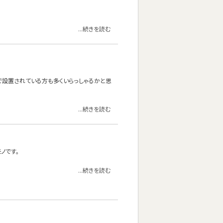
...続きを読む
けで設置されている方も多くいらっしゃるかと思
...続きを読む
ノです。
...続きを読む