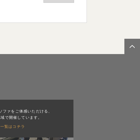
ソファをご体感いただける、
地域で開催しています。
会一覧はコチラ