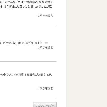
ありませんか？色は単色の時と、複数の色を
それは色同士が、互いに影響しあうことが原
...続きを読む
にピッタリな生地をご紹介します！！……
...続きを読む
屋の中でソファを移動する機会があるかと思
...続きを読む
マガジントップへ