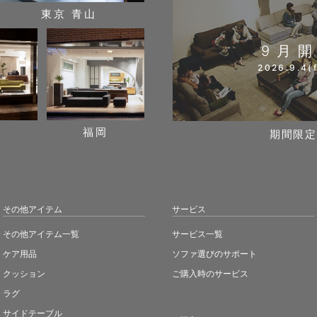
東京 青山
9月
2026.9.4(f
阪
福岡
期間限定
その他アイテム
サービス
その他アイテム一覧
サービス一覧
ケア用品
ソファ選びのサポート
クッション
ご購入時のサービス
ラグ
サイドテーブル