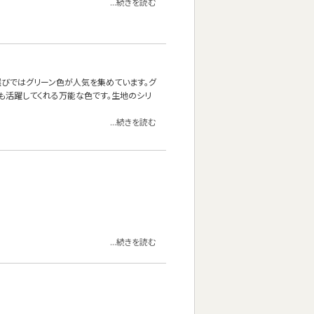
...続きを読む
ァ選びではグリーン色が人気を集めています。グ
も活躍してくれる万能な色です。生地のシリ
...続きを読む
...続きを読む