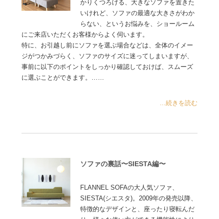
かりくつろげる、大きなソファを置きた
いけれど、ソファの最適な大きさがわか
らない、というお悩みを、ショールーム
にご来店いただくお客様からよく伺います。
特に、お引越し前にソファを選ぶ場合などは、全体のイメー
ジがつかみづらく、ソファのサイズに迷ってしまいますが、
事前に以下のポイントをしっかり確認しておけば、スムーズ
に選ぶことができます。……
...続きを読む
ソファの裏話〜SIESTA編〜
FLANNEL SOFAの大人気ソファ、
SIESTA(シエスタ)。2009年の発売以降、
特徴的なデザインと、座ったり寝転んだ