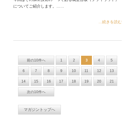
についてご紹介します。……
...続きを読む
前の10件へ
1
2
3
4
5
6
7
8
9
10
11
12
13
14
15
16
17
18
19
20
21
次の10件へ
マガジントップへ