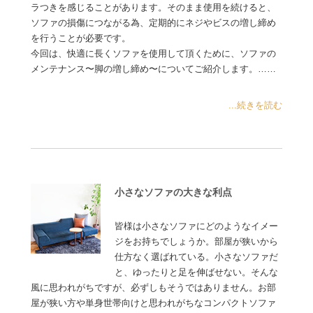
ラつきを感じることがあります。そのまま使用を続けると、
ソファの損傷につながる為、定期的にネジやビスの増し締め
を行うことが必要です。
今回は、快適に長くソファを使用して頂くために、ソファの
メンテナンス〜脚の増し締め〜についてご紹介します。……
...続きを読む
小さなソファの大きな利点
皆様は小さなソファにどのようなイメー
ジをお持ちでしょうか。部屋が狭いから
仕方なく選ばれている。小さなソファだ
と、ゆったりと足を伸ばせない。そんな
風に思われがちですが、必ずしもそうではありません。お部
屋が狭い方や単身世帯向けと思われがちなコンパクトソファ