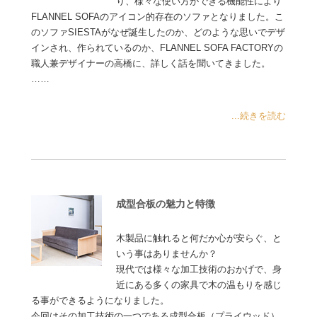
り、様々な使い方ができる機能性により
FLANNEL SOFAのアイコン的存在のソファとなりました。こ
のソファSIESTAがなぜ誕生したのか、どのような思いでデザ
インされ、作られているのか、FLANNEL SOFA FACTORYの
職人兼デザイナーの高橋に、詳しく話を聞いてきました。
……
...続きを読む
成型合板の魅力と特徴
木製品に触れると何だか心が安らぐ、と
いう事はありませんか？
現代では様々な加工技術のおかげで、身
近にある多くの家具で木の温もりを感じ
る事ができるようになりました。
今回はその加工技術の一つである成型合板（プライウッド）