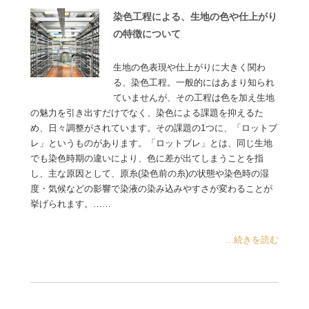
染色工程による、生地の色や仕上がり
の特徴について
生地の色表現や仕上がりに大きく関わ
る、染色工程。一般的にはあまり知られ
ていませんが、その工程は色を加え生地
の魅力を引き出すだけでなく、染色による課題を抑えるた
め、日々調整がされています。その課題の1つに、「ロットブ
レ」というものがあります。「ロットブレ」とは、同じ生地
でも染色時期の違いにより、色に差が出てしまうことを指
し、主な原因として、原糸(染色前の糸)の状態や染色時の湿
度・気候などの影響で染液の染み込みやすさが変わることが
挙げられます。……
...続きを読む