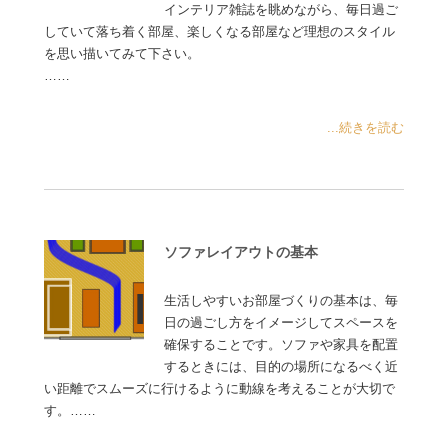
インテリア雑誌を眺めながら、毎日過ご
していて落ち着く部屋、楽しくなる部屋など理想のスタイル
を思い描いてみて下さい。
……
...続きを読む
ソファレイアウトの基本
生活しやすいお部屋づくりの基本は、毎
日の過ごし方をイメージしてスペースを
確保することです。ソファや家具を配置
するときには、目的の場所になるべく近
い距離でスムーズに行けるように動線を考えることが大切で
す。……