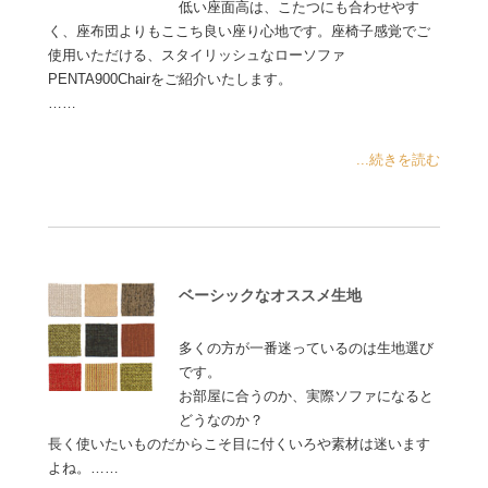
低い座面高は、こたつにも合わせやす
く、座布団よりもここち良い座り心地です。座椅子感覚でご
使用いただける、スタイリッシュなローソファ
PENTA900Chairをご紹介いたします。
……
...続きを読む
ベーシックなオススメ生地
多くの方が一番迷っているのは生地選び
です。
お部屋に合うのか、実際ソファになると
どうなのか？
長く使いたいものだからこそ目に付くいろや素材は迷います
よね。……