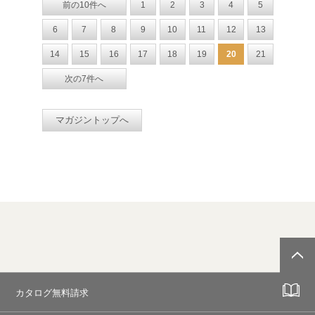
前の10件へ
1
2
3
4
5
6
7
8
9
10
11
12
13
14
15
16
17
18
19
20
21
次の7件へ
マガジントップへ
カタログ無料請求