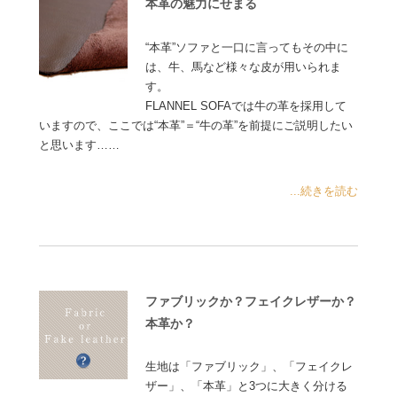
本革の魅力にせまる
“本革”ソファと一口に言ってもその中に
は、牛、馬など様々な皮が用いられま
す。
FLANNEL SOFAでは牛の革を採用して
いますので、ここでは“本革”＝“牛の革”を前提にご説明したい
と思います……
...続きを読む
ファブリックか？フェイクレザーか？
本革か？
生地は「ファブリック」、「フェイクレ
ザー」、「本革」と3つに大きく分ける