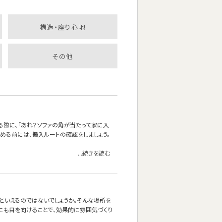
構造・座り心地
その他
る際に、「あれ？ソファの角が当たって家に入
決める前には、搬入ルートの確認をしましょう。
...続きを読む
』といえるのではないでしょうか。そんな場所を
にも目を向けることで、効果的に雰囲気づくり