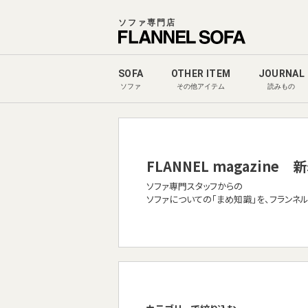
ソファ専門店
SOFA
OTHER ITEM
JOURNAL
ソファ
その他アイテム
読みもの
FLANNEL magazine
新
ソファ専門スタッフからの
ソファについての「まめ知識」を、フランネ