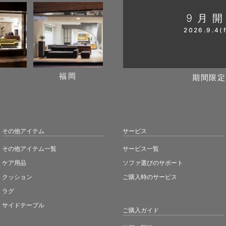
9月
2026.9.4(f
阪
福岡
期間限定
その他アイテム
サービス
その他アイテム一覧
サービス一覧
ケア用品
ソファ選びのサポート
クッション
ご購入時のサービス
ラグ
サイドテーブル
ご購入ガイド