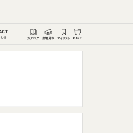
ACT
合わせ
カタログ
生地見本
マイリスト
CART