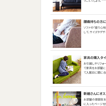
うことでしょう。 …
腰痛持ちの方に
ソファの「座り心地
して、サイズやデ
家具の購入タイ
お引越しやリフォ
て家具をお部屋に
て入居日に間に合
新婚さんにオス
お部屋の雰囲気を
に入ったページを