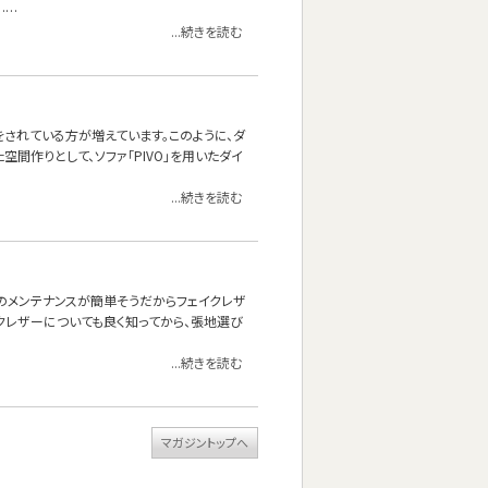
……
...続きを読む
されている方が増えています。このように、ダ
空間作りとして、ソファ「PIVO」を用いたダイ
...続きを読む
頃のメンテナンスが簡単そうだからフェイクレザ
クレザーについても良く知ってから、張地選び
...続きを読む
マガジントップへ