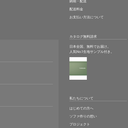
納期・配送
配送料金
お支払い方法について
カタログ無料請求
日本全国、無料でお届け。
人気No.1生地サンプル付き。
。
私たちについて
はじめての方へ
ソファ作りの想い
プロジェクト