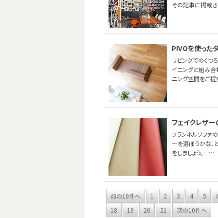
その記事に掲載さ
PIVOを使っ
リビングでのくつ
イニングと組み合わ
ニング空間をご提
フェイクレザー
フランネルソファ
ーを選ぼうかな、
をしましょう。……
前の10件へ
1
2
3
4
5
18
19
20
21
次の10件へ