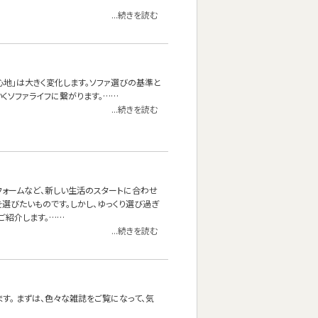
...続きを読む
心地」は大きく変化します。ソファ選びの基準と
くソファライフに繋がります。……
...続きを読む
フォームなど、新しい生活のスタートに合わせ
選びたいものです。しかし、ゆっくり選び過ぎ
ご紹介します。……
...続きを読む
す。 まずは、色々な雑誌をご覧になって、気