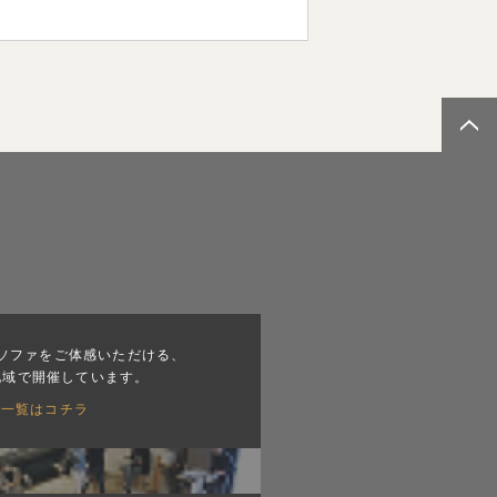
ソファをご体感いただける、
地域で開催しています。
会一覧はコチラ