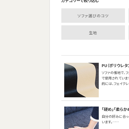
カテゴリーで絞り込む
ソファ選びのコツ
生地
PU（ポリウレ
ソファの張地で、
で使用されていま
的には、フェイク
「硬め」「柔らか
自分の好みに合った
います。……