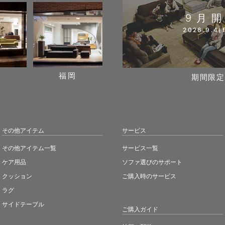
9月
2026.9.4(f
阪
福岡
期間限定
その他アイテム
サービス
その他アイテム一覧
サービス一覧
ケア用品
ソファ選びのサポート
クッション
ご購入時のサービス
ラグ
サイドテーブル
ご購入ガイド