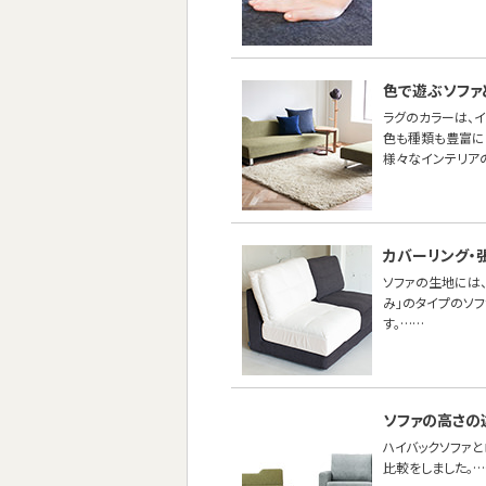
色で遊ぶソファ
ラグのカラーは、
色も種類も豊富に
様々なインテリア
カバーリング・
ソファの生地には、
み」のタイプのソ
す。……
ソファの高さの
ハイバックソファ
比較をしました。…