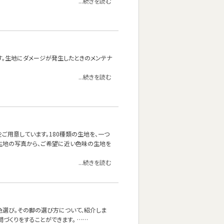
...続きを読む
す。生地にダメージが発生したときのメンテナ
...続きを読む
をご用意しています。180種類の生地を、一つ
生地の写真から、ご希望に近い色味の生地を
...続きを読む
色選び。その脚の選び方について、紹介しま
づくりをすることができます。 ……