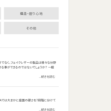
構造・座り心地
その他
けでなく、フェイクレザーの製品は様々な分野
ける事ができるのではないでしょうか？ 一般
...続きを読む
OFAでは大まかに座面の硬さを7段階に分けて
...続きを読む