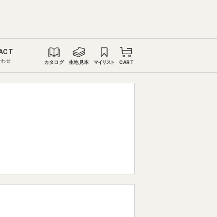
ACT
合わせ
カタログ
生地見本
マイリスト
CART