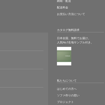
納期・配送
配送料金
お支払い方法について
カタログ無料請求
日本全国、無料でお届け。
人気No.1生地サンプル付き。
。
私たちについて
はじめての方へ
ソファ作りの想い
プロジェクト