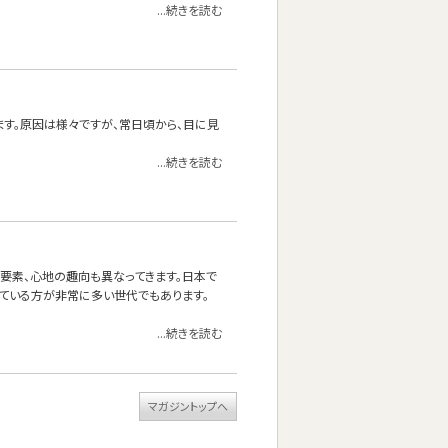
...続きを読む
ます。原因は様々ですが、常日頃から、目に見
...続きを読む
る要素、心地の趣向も異なってきます。日本で
ている方が非常に多い世代でもあります。
...続きを読む
マガジントップへ