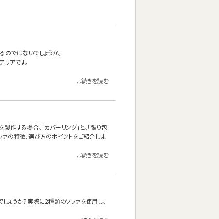
るのではないでしょうか。
テリアです。
...続きを読む
製作する場合、「カバーリング」と、「張り包
ソファの特徴、選び方のポイントをご紹介しま
...続きを読む
しょうか？実際に2種類のソファを使用し、