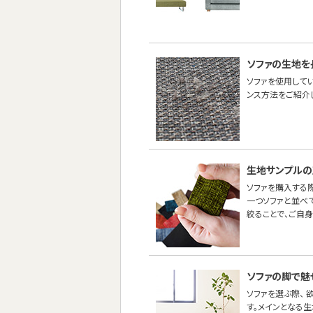
ソファの生地を
ソファを使用して
ンス方法をご紹介し
生地サンプルの
ソファを購入する際
一つソファと並べ
絞ることで、ご自
ソファの脚で魅
ソファを選ぶ際、
す。メインとなる