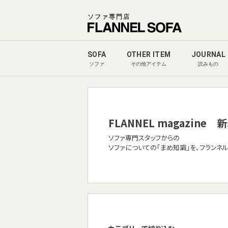
ソファ専門店
SOFA
OTHER ITEM
JOURNAL
ソファ
その他アイテム
読みもの
FLANNEL magazine
新
ソファ専門スタッフからの
ソファについての「まめ知識」を、フランネ