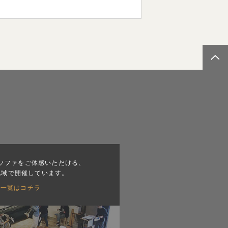
ソファをご体感いただける、
地域で開催しています。
会一覧はコチラ