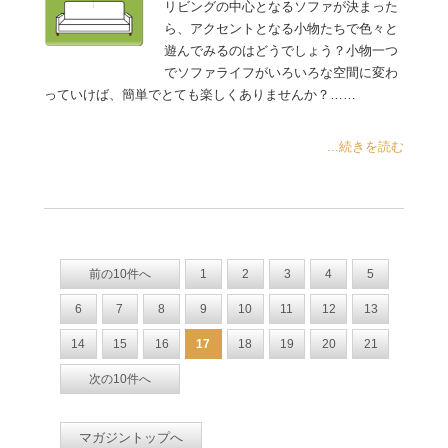
リビングの中心となるソファが決まった
ら、アクセントとなる小物たちで色々と
遊んでみるのはどうでしょう？小物一つ
でソファライフがいろいろな空間に変わ
っていけば、簡単でとても楽しくありませんか？……
...続きを読む
前の10件へ
1
2
3
4
5
6
7
8
9
10
11
12
13
14
15
16
17
18
19
20
21
次の10件へ
マガジントップへ