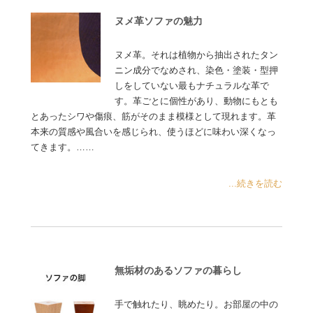
ヌメ革ソファの魅力
ヌメ革。それは植物から抽出されたタン
ニン成分でなめされ、染色・塗装・型押
しをしていない最もナチュラルな革で
す。革ごとに個性があり、動物にもとも
とあったシワや傷痕、筋がそのまま模様として現れます。革
本来の質感や風合いを感じられ、使うほどに味わい深くなっ
てきます。……
...続きを読む
無垢材のあるソファの暮らし
手で触れたり、眺めたり。お部屋の中の