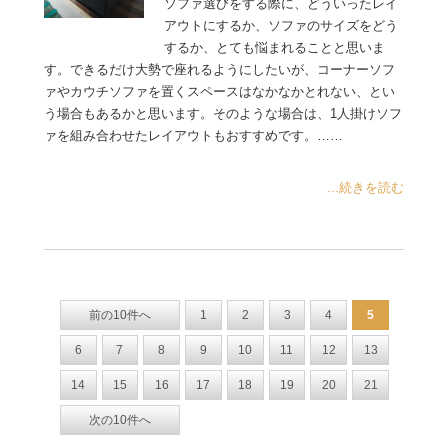
ソファ選びをする際に、どういったレイ
アウトにするか、ソファのサイズをどう
するか、とても悩まれることと思いま
す。できるだけ大勢で座れるようにしたいが、コーナーソフ
ァやカウチソファを置くスペースはなかなかとれない、とい
う場合もあるかと思います。そのような場合は、1人掛けソフ
ァを組み合わせたレイアウトもおすすめです。……
...続きを読む
前の10件へ
1
2
3
4
5
6
7
8
9
10
11
12
13
14
15
16
17
18
19
20
21
次の10件へ