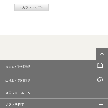
マガジントップへ
カタログ無料請求
生地見本無料請求
全国ショールーム
ソファを探す