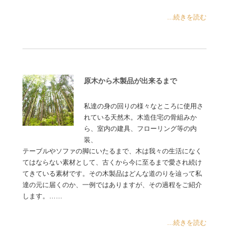
...続きを読む
原木から木製品が出来るまで
私達の身の回りの様々なところに使用さ
れている天然木。木造住宅の骨組みか
ら、室内の建具、フローリング等の内
装、
テーブルやソファの脚にいたるまで、木は我々の生活になく
てはならない素材として、古くから今に至るまで愛され続け
てきている素材です。その木製品はどんな道のりを辿って私
達の元に届くのか、一例ではありますが、その過程をご紹介
します。……
...続きを読む