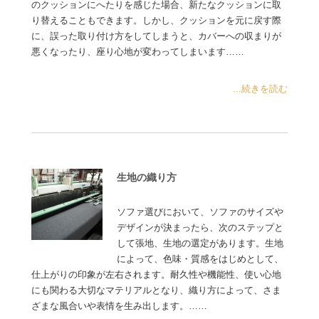
のクッションにへたりを感じた場合、新たなクッションに取
り替えることもできます。しかし、クッションを元に戻す際
に、誤った取り付け方をしてしまうと、カバーへの収まりが
悪くなったり、座り心地が変わってしまいます……
...続きを読む
生地の織り方
ソファ選びにおいて、ソファのサイズや
デザインが決まったら、次のステップと
して張地、生地の選定があります。生地
によって、色味・質感をはじめとして、
仕上がりの印象が左右されます。耐久性や機能性、使い心地
にも関わる大切なマテリアルとなり、織り方によって、さま
ざまな風合いや表情を生み出します。……