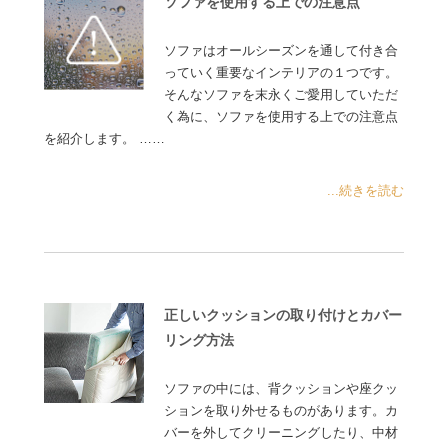
ソファを使用する上での注意点
ソファはオールシーズンを通して付き合
っていく重要なインテリアの１つです。
そんなソファを末永くご愛用していただ
く為に、ソファを使用する上での注意点
を紹介します。 ……
...続きを読む
正しいクッションの取り付けとカバー
リング方法
ソファの中には、背クッションや座クッ
ションを取り外せるものがあります。カ
バーを外してクリーニングしたり、中材