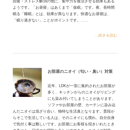
回復・ストレス解消の他に、集中力を復活させる効果もある
ようです。「お昼寝」はあくまで「仮眠」です。夜、長時間
眠る「睡眠」とは、効果が異なります。快適なお昼寝は、
「眠り過ぎない」ことがポイントです。……
...続きを読む
お部屋のニオイ（匂い・臭い）対策
近年、LDKが一室に集約されたお部屋が
多く、キッチンからのニオイがリビング
にも染み付いてしまうことがあります。
ソファやお部屋の壁、カーテンに染み込
んだニオイは混ざり合い、独特な生活臭となります。普段か
らそこで生活している人は、そのニオイにも慣れ、自分自身
で気付く事は難しいです。お部屋にお客様を招きいれたとき