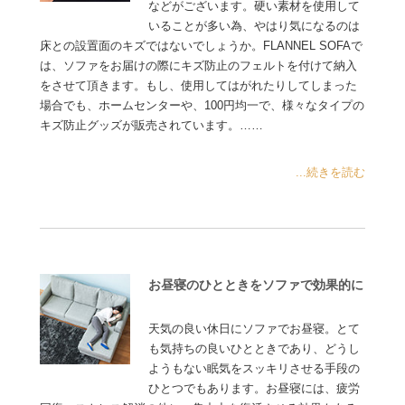
などがございます。硬い素材を使用して
いることが多い為、やはり気になるのは
床との設置面のキズではないでしょうか。FLANNEL SOFAで
は、ソファをお届けの際にキズ防止のフェルトを付けて納入
をさせて頂きます。もし、使用してはがれたりしてしまった
場合でも、ホームセンターや、100円均一で、様々なタイプの
キズ防止グッズが販売されています。……
...続きを読む
お昼寝のひとときをソファで効果的に
天気の良い休日にソファでお昼寝。とて
も気持ちの良いひとときであり、どうし
ようもない眠気をスッキリさせる手段の
ひとつでもあります。お昼寝には、疲労