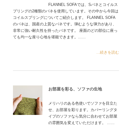
FLANNEL SOFAでは、Sバネとコイルス
プリングの2種類のバネを使用しています。その中から今回は
コイルスプリングについてご紹介します。 FLANNEL SOFA
のバネは、国産の上質なバネです。弾むような弾力があり、
非常に強い耐久性を持ったバネです。 座面のどの部位に座っ
ても均一な座り心地を堪能できます。……
...続きを読む
お部屋を彩る、ソファの生地
メリハリのある色使いでソファを目立た
せ、お部屋を彩ります。カバーリングタ
イプのソファなら気分に合わせてお部屋
の雰囲気を変えていただけます。 ……