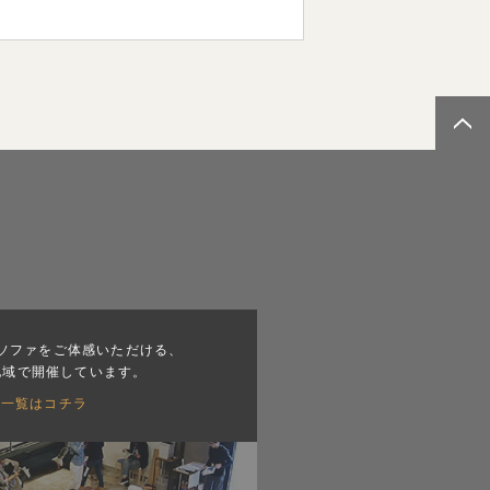
ソファをご体感いただける、
地域で開催しています。
会一覧はコチラ