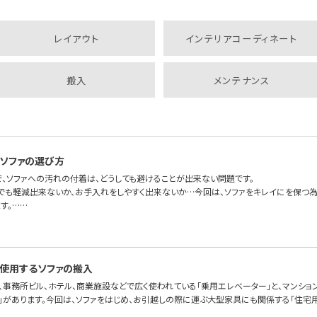
レイアウト
インテリアコーディネート
搬入
メンテナンス
ソファの選び方
で、ソファへの汚れの付着は、どうしても避けることが出来ない問題です。
しでも軽減出来ないか、お手入れをしやすく出来ないか…今回は、ソファをキレイにを保つ
す。……
使用するソファの搬入
、事務所ビル、ホテル、商業施設などで広く使われている「乗用エレベーター」と、マンショ
」があります。今回は、ソファをはじめ、お引越しの際に運ぶ大型家具にも関係する「住宅