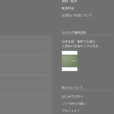
納期・配送
配送料金
お支払い方法について
カタログ無料請求
日本全国、無料でお届け。
人気No.1生地サンプル付き。
。
私たちについて
はじめての方へ
ソファ作りの想い
プロジェクト