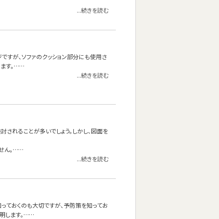
...続きを読む
ジですが、ソファのクッション部分にも使用さ
ます。……
...続きを読む
討されることが多いでしょう。しかし、図面を
せん。……
...続きを読む
っておくのも大切ですが、予防策を知ってお
明します。……