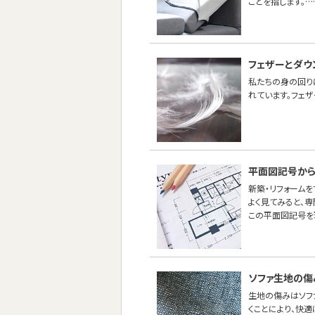
ことを指します。…
フェザーとダウ
私たちの身の回り
れています。フェ
平面図記号から
新築・リフォーム
よく見てみると、
この平面図記号を
ソファ生地の傷
生地の傷みはソフ
くことにより、快