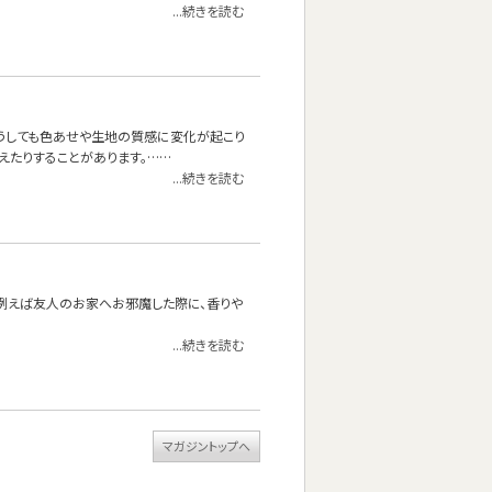
...続きを読む
どうしても色あせや生地の質感に変化が起こり
えたりすることがあります。……
...続きを読む
。例えば友人のお家へお邪魔した際に、香りや
...続きを読む
マガジントップへ