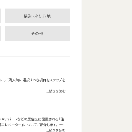
構造・座り心地
その他
為に、ご購入時に選択すべき項目をステップを
...続きを読む
ンやアパートなどの居住区に設置される「住
用エレベーター」についてご紹介します。……
...続きを読む