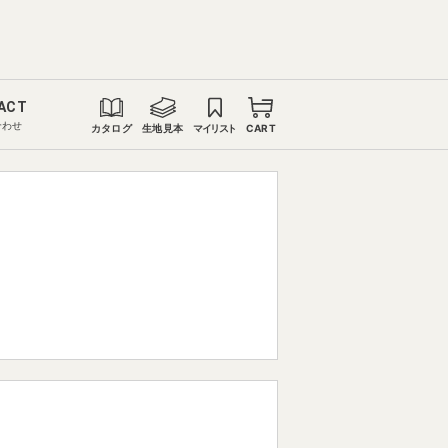
ACT
合わせ
カタログ
生地見本
マイリスト
CART