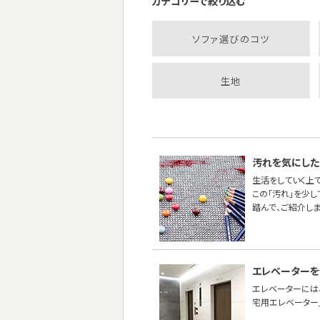
カテゴリーで絞り込む
ソファ選びのコツ
生地
汚れを気にした
生活をしていく上
この「汚れ」を少
踏んで、ご紹介しま
エレベーターを
エレベーターには
宅用エレベーター