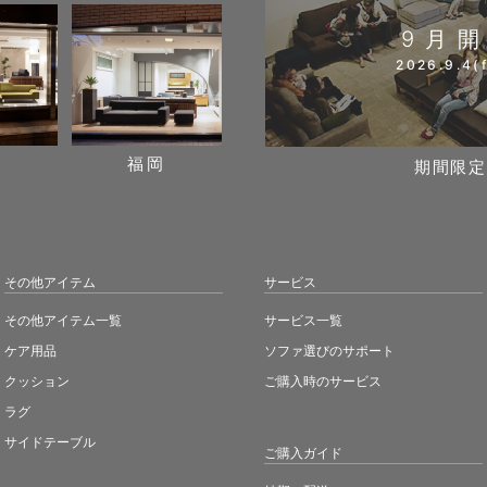
9月
2026.9.4(f
阪
福岡
期間限定
その他アイテム
サービス
その他アイテム一覧
サービス一覧
ケア用品
ソファ選びのサポート
クッション
ご購入時のサービス
ラグ
サイドテーブル
ご購入ガイド