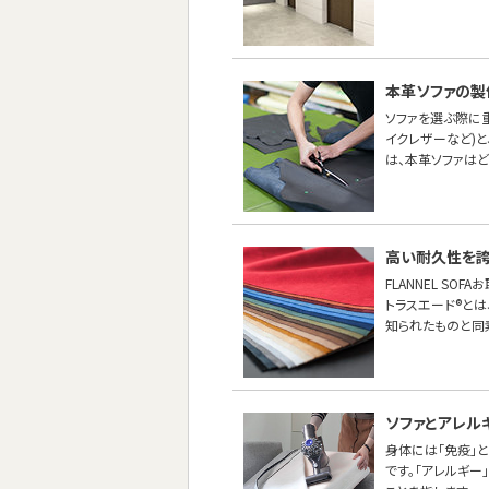
本革ソファの製
ソファを選ぶ際に
イクレザーなど)
は、本革ソファは
高い耐久性を誇
FLANNEL S
トラスエード®とは
知られたものと同
ソファとアレル
身体には「免疫」
です。「アレルギ