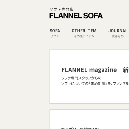
ソファ専門店
SOFA
OTHER ITEM
JOURNAL
ソファ
その他アイテム
読みもの
FLANNEL magazine
新
ソファ専門スタッフからの
ソファについての「まめ知識」を、フランネ