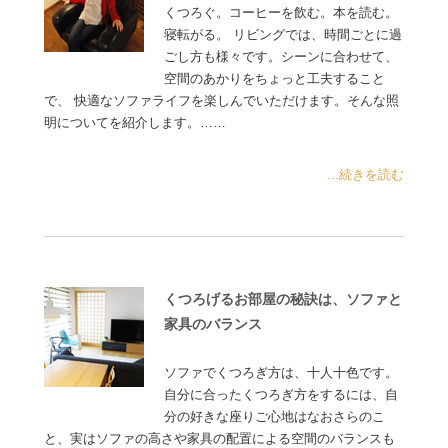
くつろぐ。コーヒーを飲む。本を読む。
寝転がる。 リビングでは、時間ごとに過
ごし方も様々です。シーンに合わせて、
空間のあかりをちょっと工夫すること
で、 快適なソファライフを楽しんでいただけます。そんな照
明についてを紹介します。……
...続きを読む
くつろげるお部屋の秘訣は、ソファと
家具のバランス
ソファでくつろぎ方は、十人十色です。
自分に合ったくつろぎ方をするには、自
分の好きな座りご心地はなおさらのこ
と、実はソファの高さや家具の配置による空間のバランスも