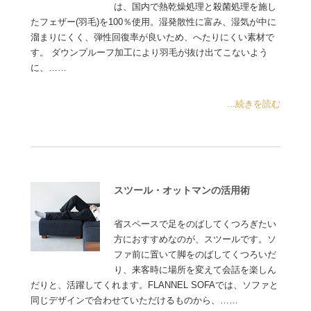
は、国内で熱乾燥処理と殺菌処理を施し
たフェザー(羽毛)を100％使用。湿発散性に富み、湿気が中に
溜まりにくく、弾性回復率が良いため、へたりにくい素材で
す。 ダウンプルーフ加工により羽毛が抜け出てこないよう
に、……
...続きを読む
スツール・オットマンの活用術
省スペースで足をのばしてくつろぎたい
方におすすめなのが、スツールです。ソ
ファ前に置いて脚をのばしてくつろいだ
り、来客時に場所を変えて会話を楽しん
だりと、活躍してくれます。FLANNEL SOFAでは、ソファと
同じデザインで合わせていただけるものから、……