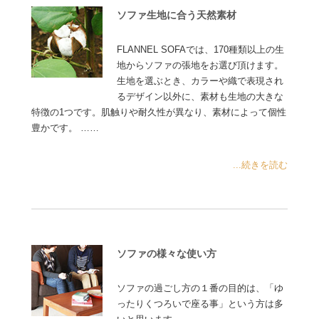
ソファ生地に合う天然素材
FLANNEL SOFAでは、170種類以上の生
地からソファの張地をお選び頂けます。
生地を選ぶとき、カラーや織で表現され
るデザイン以外に、素材も生地の大きな
特徴の1つです。肌触りや耐久性が異なり、素材によって個性
豊かです。 ……
...続きを読む
ソファの様々な使い方
ソファの過ごし方の１番の目的は、「ゆ
ったりくつろいで座る事」という方は多