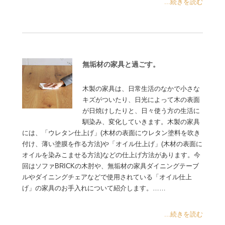
...続きを読む
無垢材の家具と過ごす。
木製の家具は、日常生活のなかで小さな
キズがついたり、日光によって木の表面
が日焼けしたりと、日々使う方の生活に
馴染み、変化していきます。木製の家具
には、「ウレタン仕上げ」(木材の表面にウレタン塗料を吹き
付け、薄い塗膜を作る方法)や「オイル仕上げ」(木材の表面に
オイルを染みこませる方法)などの仕上げ方法があります。今
回はソファBRICKの木肘や、無垢材の家具ダイニングテーブ
ルやダイニングチェアなどで使用されている「オイル仕上
げ」の家具のお手入れについて紹介します。……
...続きを読む