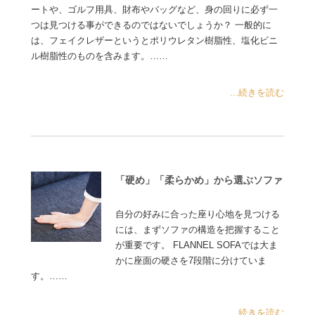
ートや、ゴルフ用具、財布やバッグなど、身の回りに必ず一
つは見つける事ができるのではないでしょうか？ 一般的に
は、フェイクレザーというとポリウレタン樹脂性、塩化ビニ
ル樹脂性のものを含みます。……
...続きを読む
「硬め」「柔らかめ」から選ぶソファ
自分の好みに合った座り心地を見つける
には、まずソファの構造を把握すること
が重要です。 FLANNEL SOFAでは大ま
かに座面の硬さを7段階に分けていま
す。……
...続きを読む