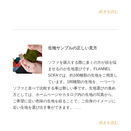
...続きを読む
生地サンプルの正しい見方
ソファを購入する際に多くの方が頭を悩
ませるのが生地選びです。FLANNEL
SOFAでは、約180種類の生地をご用意し
ています。180種類の生地を、一つ一つ
ソファと並べて比較する事は難しい事です。生地選びの進め
方としては、ホームページやカタログ内の生地の写真から、
ご希望に近い色味の生地を絞ることで、ご自身のイメージに
近い生地を選び出す事ができます。……
...続きを読む