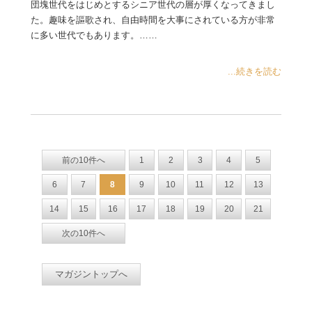
団塊世代をはじめとするシニア世代の層が厚くなってきまし
た。趣味を謳歌され、自由時間を大事にされている方が非常
に多い世代でもあります。……
...続きを読む
前の10件へ
1
2
3
4
5
6
7
8
9
10
11
12
13
14
15
16
17
18
19
20
21
次の10件へ
マガジントップへ